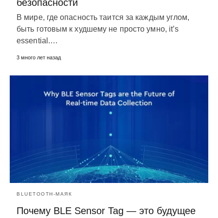
безопасности
В мире, где опасность таится за каждым углом,
быть готовым к худшему не просто умно,
it’s
essential.
…
3 много лет назад
BLUETOOTH-МАЯК
Почему BLE Sensor Tag — это будущее