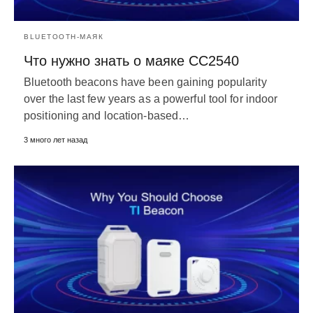
BLUETOOTH-МАЯК
Что нужно знать о маяке CC2540
Bluetooth beacons have been gaining popularity
over the last few years as a powerful tool for indoor
positioning and location-based
…
3 много лет назад