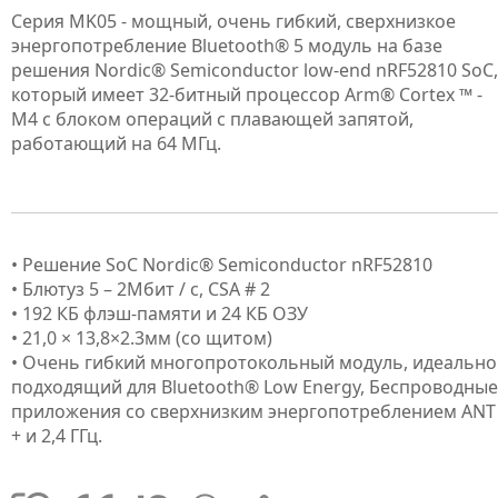
Серия MK05 - мощный, очень гибкий, сверхнизкое
энергопотребление Bluetooth® 5 модуль на базе
решения Nordic® Semiconductor low-end nRF52810 SoC,
который имеет 32-битный процессор Arm® Cortex ™ -
M4 с блоком операций с плавающей запятой,
работающий на 64 МГц.
• Решение SoC Nordic® Semiconductor nRF52810
• Блютуз 5 – 2Мбит / с, CSA # 2
• 192 КБ флэш-памяти и 24 КБ ОЗУ
• 21,0 × 13,8×2.3мм (со щитом)
• Очень гибкий многопротокольный модуль, идеально
подходящий для Bluetooth® Low Energy, Беспроводные
приложения со сверхнизким энергопотреблением ANT
+ и 2,4 ГГц.