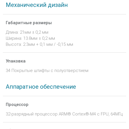
Механический дизайн
Габаритные размеры
Длина: 21мм ± 0,2 мм
Ширина: 13.8мм ± 0,2 мм
Высота: 2.3мм + 0,1 мм / -0,15 мм
Упаковка
34 Покрытые штифты с полуотверстием
Аппаратное обеспечение
Процессор
32-разрядный процессор ARM® Cortex®-M4 с FPU, 64МГц