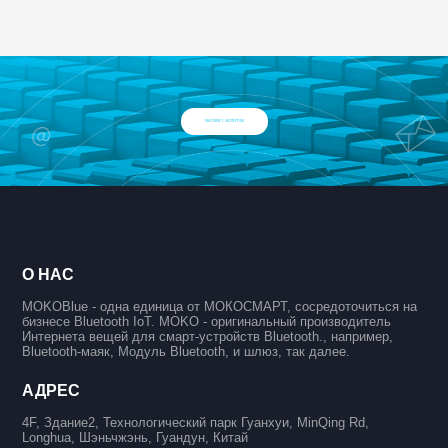
РАЗГОВОР С ЭКСПЕРТОМ
О НАС
MOKOBlue - одна единица от МОКОСМАРТ, сосредоточиться на
бизнесе Bluetooth IoT. MOKO - оригинальный производитель
Интернета вещей для смарт-устройств Bluetooth., например,
Bluetooth-маяк, Модуль Bluetooth, и шлюз, так далее.
АДРЕС
4F, Здание2, Технологический парк Гуанхуи, MinQing Rd,
Longhua, Шэньчжэнь, Гуандун, Китай