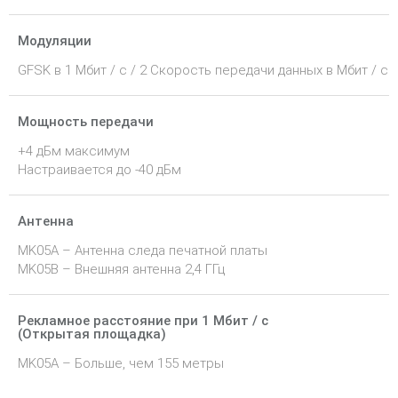
Модуляции
GFSK в 1 Мбит / с / 2 Скорость передачи данных в Мбит / с
Мощность передачи
+4 дБм максимум
Настраивается до -40 дБм
Антенна
MK05A – Антенна следа печатной платы
MK05B – Внешняя антенна 2,4 ГГц
Рекламное расстояние при 1 Мбит / с
(Открытая площадка)
MK05A – Больше, чем 155 метры