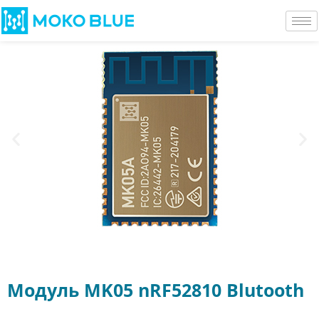
Модуль MK05 nRF52810 Blutooth