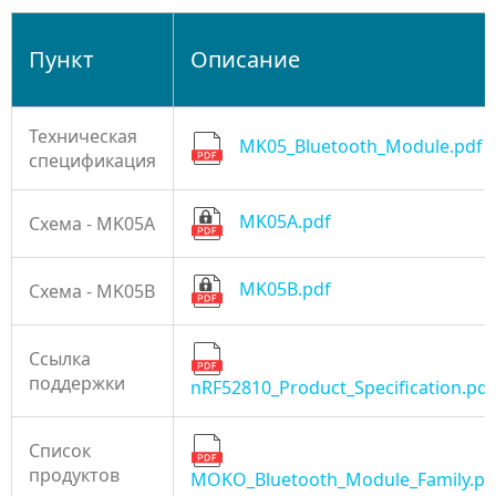
Пункт
Описание
Техническая
MK05_Bluetooth_Module.pdf
спецификация
MK05A.pdf
Схема - MK05A
MK05B.pdf
Схема - MK05B
Ссылка
поддержки
nRF52810_Product_Specification.pdf
Список
продуктов
MOKO_Bluetooth_Module_Family.pd