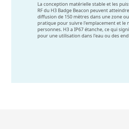
La conception matérielle stable et les pu
RF du H3 Badge Beacon peuvent atteindre
diffusion de 150 mètres dans une zone ouv
pratique pour suivre l'emplacement et l
personnes. H3 a IP67 étanche, ce qui signifi
pour une utilisation dans l'eau ou des en