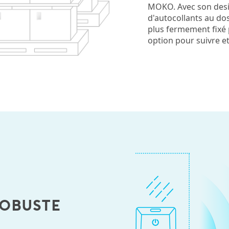
MOKO. Avec son desig
d'autocollants au dos
plus fermement fixé 
option pour suivre et
obuste