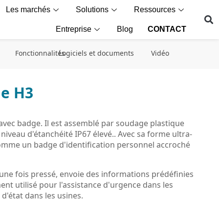
Les marchés
Solutions
Ressources
Entreprise
Blog
CONTACT
Fonctionnalités
Logiciels et documents
Vidéo
ge H3
 avec badge. Il est assemblé par soudage plastique
niveau d'étanchéité IP67 élevé.. Avec sa forme ultra-
omme un badge d'identification personnel accroché
une fois pressé, envoie des informations prédéfinies
ent utilisé pour l'assistance d'urgence dans les
 d'état dans les usines.