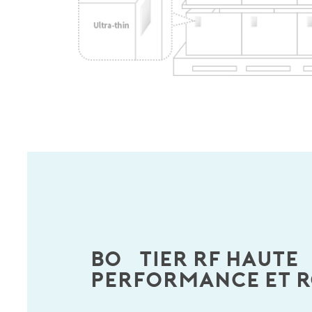
Boîtier RF haute
performance et r