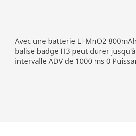
Avec une batterie Li-MnO2 800mAh
balise badge H3 peut durer jusqu'à
intervalle ADV de 1000 ms 0 Puiss