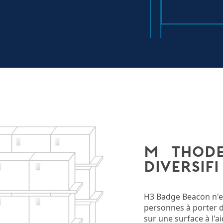
Méthodes
diversifi
H3 Badge Beacon n'e
personnes à porter d
sur une surface à l'