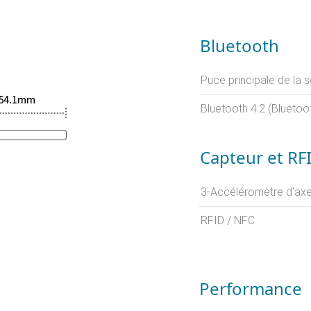
Bluetooth
Puce principale de la 
Bluetooth 4.2 (Bluetoo
Capteur et RF
3-Accéléromètre d'ax
RFID / NFC
Performance