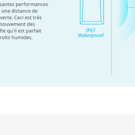
issantes performances
 une distance de
erte. Ceci est très
e mouvement des
e qu'il est parfait
droits humides.