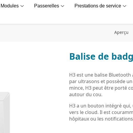
Modules
Passerelles
Prestations de service
Aperçu
Balise de bad
H3 est une balise Bluetooth
par ultrasons et possède un 
mince, H3 peut être porté c
autour du cou.
H3 a un bouton intégré qui, 
vers le cloud. Il est couramm
hôpitaux ou les notifications