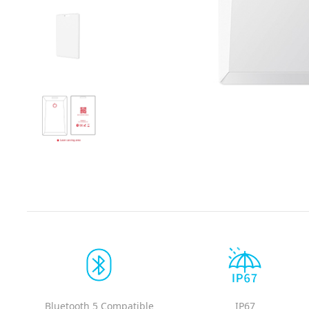
Bluetooth 5 Compatible
IP67