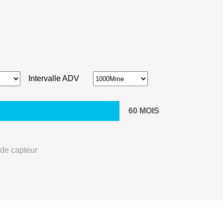
Intervalle ADV
60
MOIS
 de capteur