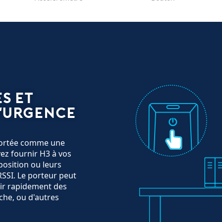
s et
'urgence
 portée comme une
vez fournir H3 à vos
position ou leurs
SSI. Le porteur peut
tir rapidement des
che, ou d'autres