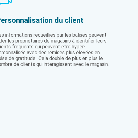
ersonnalisation du client
es informations recueillies par les balises peuvent
ider les propriétaires de magasins à identifier leurs
lients fréquents qui peuvent être hyper-
ersonnalisés avec des remises plus élevées en
uise de gratitude.. Cela double de plus en plus le
ombre de clients qui interagissent avec le magasin.