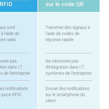
 RFID
sur le code QR
aux sont
Transmet des signaux à
à l'aide de
l'aide de codes de
es radio
réponse rapide
ssite pas
Ne nécessite pas
tion dans I.T.
d'intégration dans I.T.
 de l'entreprise
systèmes de l'entreprise
es notifications
Envoie des notifications
e puce RFID
sur le smartphone du
client