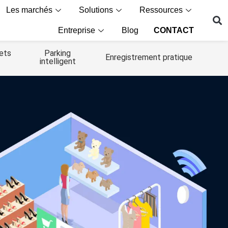
Les marchés
Solutions
Ressources
Entreprise
Blog
CONTACT
ets
Parking
Enregistrement pratique
intelligent