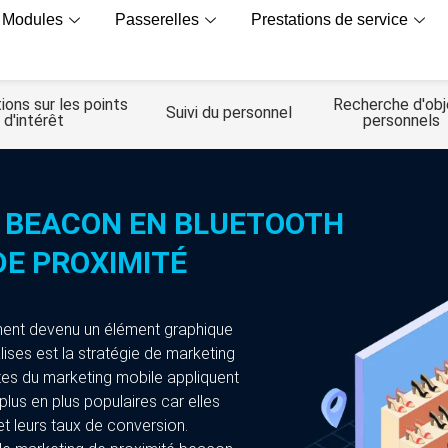
Modules
Passerelles
Prestations de service
ions sur les points
Recherche d'obj
Suivi du personnel
d'intérêt
personnels
DE BEACON EN BLUETOOTH
DE PROXIMITÉ
lement devenu un élément graphique
lises est la stratégie de marketing
stes du marketing mobile appliquent
 plus en plus populaires car elles
et leurs taux de conversion.