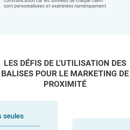
communication car les données de chaque client
sont personnalisées et examinées numériquement.
LES DÉFIS DE L'UTILISATION DES
BALISES POUR LE MARKETING DE
PROXIMITÉ
s seules