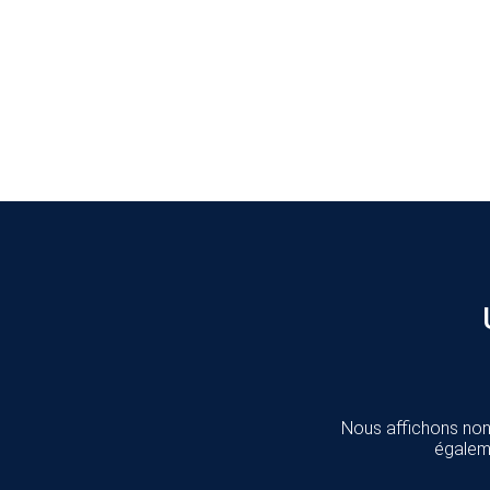
Nous affichons non 
égaleme