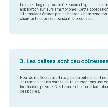
Le marketing de proximité Beacon oblige les clients 
application sur leurs smartphones. Cette applicatio
informations émises par les balises. Une interactio
client est nécessaire pendant le processus.
3. Les balises sont peu coûteuse
Pour de meilleurs résultats, plus de balises sont né
installation car les balises ne fournissent pas une c
localisation précise. C'est assez cher car il faut plu
ces balises.