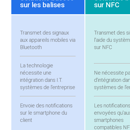
sur les balises
sur NFC
Transmet des signaux
Transmet des si
aux appareils mobiles via
l'aide du systè
Bluetooth
sur NFC
La technologie
nécessite une
Ne nécessite p
intégration dans I.T.
d'intégration dan
systèmes de l'entreprise
systèmes de l'e
Envoie des notifications
Les notification
sur le smartphone du
envoyées qu'au
client
smartphones
compatibles N