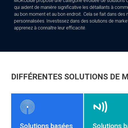
MOKOblue propose une catégorie évoluée de solutions d
qui aident de manière significative les détaillants à c
au bon moment et au bon endroit.. Cela se fait dans des n
personnalisées. Investissez dans des solutions de marke
apprenez à connaître leur efficacité.
DIFFÉRENTES SOLUTIONS DE 
Solutions basées
Solutions 