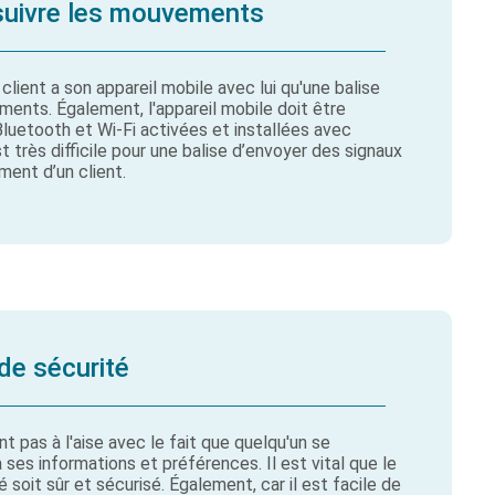
e suivre les mouvements
 client a son appareil mobile avec lui qu'une balise
ments. Également, l'appareil mobile doit être
Bluetooth et Wi-Fi activées et installées avec
 est très difficile pour une balise d’envoyer des signaux
ent d’un client.
 de sécurité
nt pas à l'aise avec le fait que quelqu'un se
es informations et préférences. Il est vital que le
 soit sûr et sécurisé. Également, car il est facile de