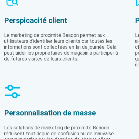
Perspicacité client
P
Le marketing de proximité Beacon permet aux
L
utilisateurs d'identifier leurs clients car toutes les
a
informations sont collectées en fin de journée. Cela
c
peut aider les propriétaires de magasin à participer à
p
de futures visites de leurs clients.
g
n
Personnalisation de masse
Les solutions de marketing de proximité Beacon
réduisent tout risque de confusion ou de mauvaise