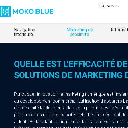
Balises
Navigation
Marketing de
Informat
intérieure
proximité
QUELLE EST L'EFFICACITÉ 
SOLUTIONS DE MARKETING 
Plutôt que l'innovation, le marketing numérique est fina
du développement commercial. L'utilisation d'appareils ba
de proximité la plus courante que la plupart des spéciali
pour cibler les utilisateurs potentiels.. Les balises sont de
aident les détaillants à augmenter leur volume de ventes 