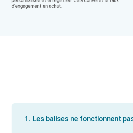
personnalisée et enregistrée. Cela convertit le taux
d'engagement en achat.
1. Les balises ne fonctionnent pa