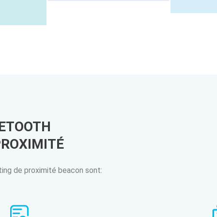
UETOOTH
PROXIMITÉ
ting de proximité beacon sont: