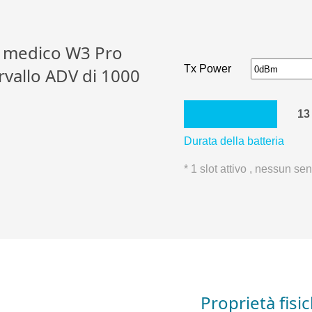
n medico W3 Pro
Tx Power
rvallo ADV di 1000
13
Durata della batteria
* 1 slot attivo , nessun se
Proprietà fisi