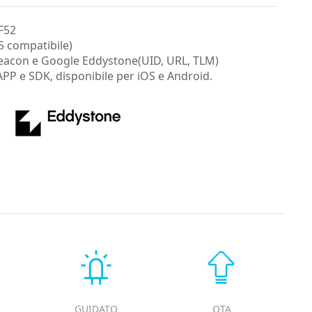
RF52
5 compatibile)
Beacon e Google Eddystone(UID, URL, TLM)
APP e SDK, disponibile per iOS e Android.
GUIDATO
OTA