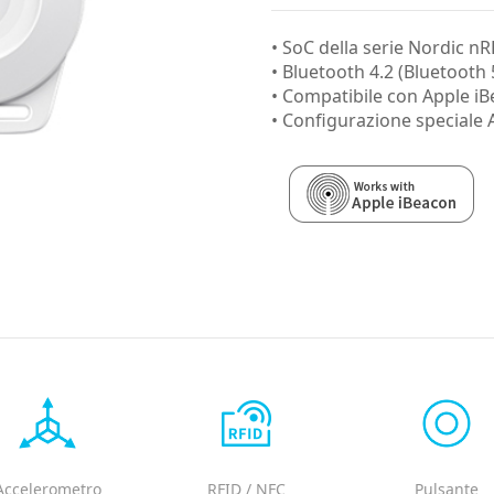
• SoC della serie Nordic n
• Bluetooth 4.2 (Bluetooth 
• Compatibile con Apple i
• Configurazione speciale 
Accelerometro
RFID / NFC
Pulsante