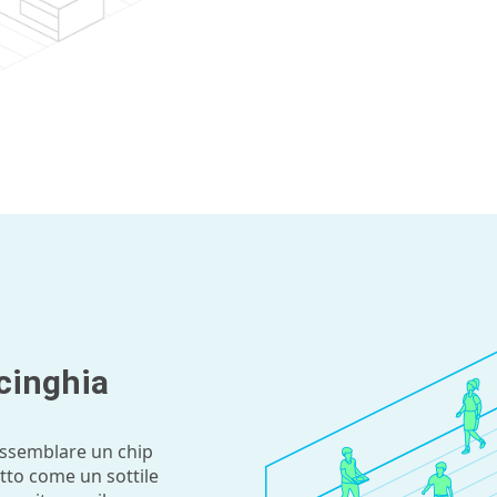
 cinghia
assemblare un chip
etto come un sottile