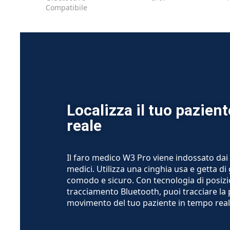
Compatibile
Localizza il tuo pazien
reale
Il faro medico W3 Pro viene indossato dai p
medici. Utilizza una cinghia usa e getta d
comodo e sicuro. Con tecnologia di posi
tracciamento Bluetooth, puoi tracciare la 
movimento del tuo paziente in tempo real