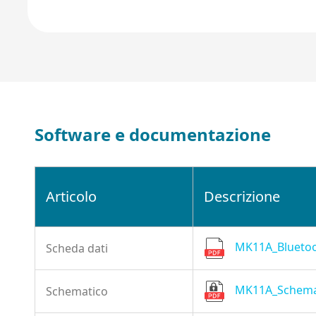
Software e documentazione
Articolo
Descrizione
MK11A_Bluetoo
Scheda dati
MK11A_Schemat
Schematico