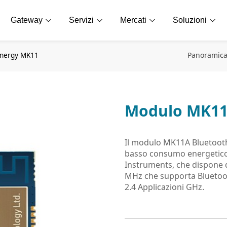
Gateway
Servizi
Mercati
Soluzioni
Energy MK11
Panoramic
Modulo MK11 
Il modulo MK11A Bluetoot
basso consumo energetico 
Instruments, che dispone 
MHz che supporta Bluetoo
2.4 Applicazioni GHz.