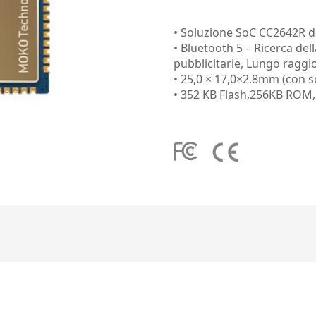
• Soluzione SoC CC2642R d
• Bluetooth 5 – Ricerca del
pubblicitarie, Lungo raggi
• 25,0 × 17,0×2.8mm (con 
• 352 KB Flash,256KB ROM