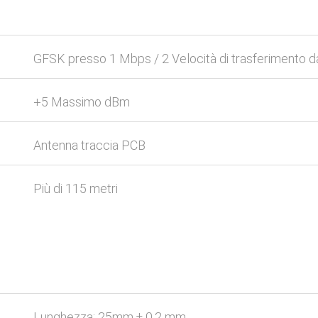
GFSK presso 1 Mbps / 2 Velocità di trasferimento d
+5 Massimo dBm
Antenna traccia PCB
Più di 115 metri
Lunghezza: 25mm ± 0,2 mm