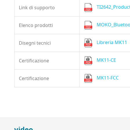
TI2642_Product
Link di supporto
MOKO_Bluetoot
Elenco prodotti
Libreria MK11
Disegni tecnici
MK11-CE
Certificazione
MK11-FCC
Certificazione
video