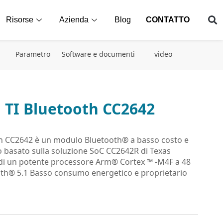
Risorse
Azienda
Blog
CONTATTO
a
Parametro
Software e documenti
video
TI Bluetooth CC2642
h CC2642 è un modulo Bluetooth® a basso costo e
basato sulla soluzione SoC CC2642R di Texas
di un potente processore Arm® Cortex ™ -M4F a 48
th® 5.1 Basso consumo energetico e proprietario