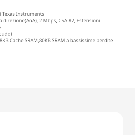
i Texas Instruments
la direzione(AoA), 2 Mbps, CSA #2, Estensioni
o
scudo)
,8KB Cache SRAM,80KB SRAM a bassissime perdite