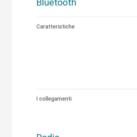
Bluetooth
Caratteristiche
I collegamenti