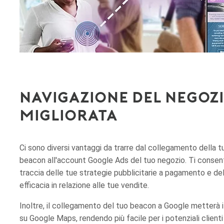
Navigazione del negoz
migliorata
Ci sono diversi vantaggi da trarre dal collegamento della t
beacon all'account Google Ads del tuo negozio. Ti consent
traccia delle tue strategie pubblicitarie a pagamento e del
efficacia in relazione alle tue vendite.
Inoltre, il collegamento del tuo beacon a Google metterà i
su Google Maps, rendendo più facile per i potenziali clienti 