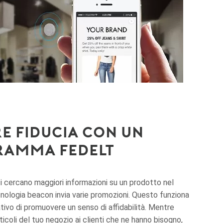
e fiducia con un
ramma fedeltà
ti cercano maggiori informazioni su un prodotto nel
cnologia beacon invia varie promozioni. Questo funziona
ivo di promuovere un senso di affidabilità. Mentre
ticoli del tuo negozio ai clienti che ne hanno bisogno,