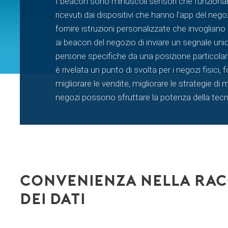
I beacon sono minuscoli sensori che funzionano 
ricevuti dai dispositivi che hanno l'app del negoz
fornire istruzioni personalizzate che invoglia
ai beacon del negozio di inviare un segnale unid
persone specifiche da una posizione particola
è rivelata un punto di svolta per i negozi fisici
migliorare le vendite, migliorare le strategie di m
negozi possono sfruttare la potenza della tecnol
Convenienza nella rac
dei dati