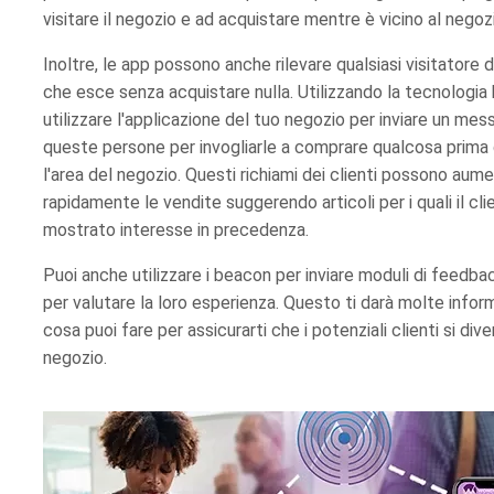
visitare il negozio e ad acquistare mentre è vicino al negoz
Inoltre, le app possono anche rilevare qualsiasi visitatore 
che esce senza acquistare nulla. Utilizzando la tecnologia
utilizzare l'applicazione del tuo negozio per inviare un mes
queste persone per invogliarle a comprare qualcosa prima d
l'area del negozio. Questi richiami dei clienti possono aum
rapidamente le vendite suggerendo articoli per i quali il cli
mostrato interesse in precedenza.
Puoi anche utilizzare i beacon per inviare moduli di feedbac
per valutare la loro esperienza. Questo ti darà molte infor
cosa puoi fare per assicurarti che i potenziali clienti si div
negozio.