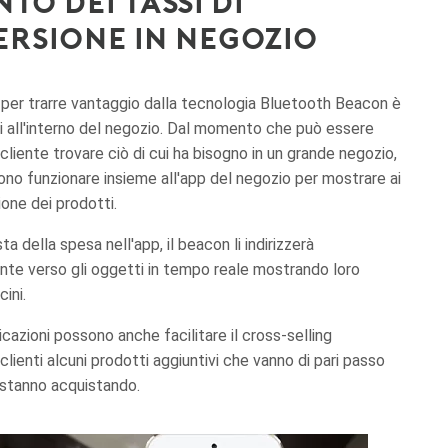
to dei tassi di
rsione in negozio
per trarre vantaggio dalla tecnologia Bluetooth Beacon è
nti all'interno del negozio. Dal momento che può essere
n cliente trovare ciò di cui ha bisogno in un grande negozio,
no funzionare insieme all'app del negozio per mostrare ai
zione dei prodotti.
ta della spesa nell'app, il beacon li indirizzerà
te verso gli oggetti in tempo reale mostrando loro
ini.
licazioni possono anche facilitare il cross-selling
lienti alcuni prodotti aggiuntivi che vanno di pari passo
 stanno acquistando.