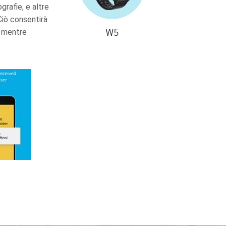
grafie, e altre
Ciò consentirà
e mentre