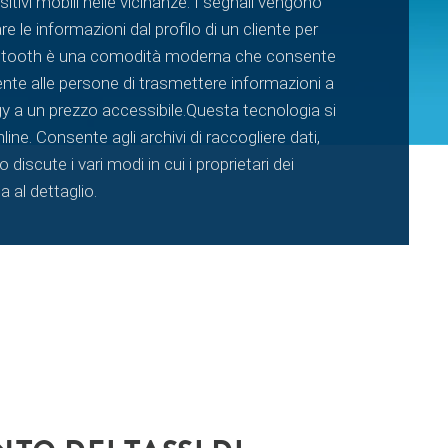
tivi mobili nelle vicinanze. I segnali vengono
re le informazioni dal profilo di un cliente per
n Bluetooth è una comodità moderna che consente
sente alle persone di trasmettere informazioni a
y a un prezzo accessibile.Questa tecnologia si
line. Consente agli archivi di raccogliere dati,
 discute i vari modi in cui i proprietari dei
 al dettaglio.