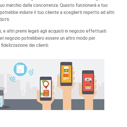
l tuo marchio dalla concorrenza. Questo funzionerà a tuo
otrebbe indurre il tuo cliente a sceglierti rispetto ad altri
dotti.
, e altri premi legati agli acquisti in negozio effettuati
del negozio potrebbero essere un altro modo per
 fidelizzazione dei clienti.