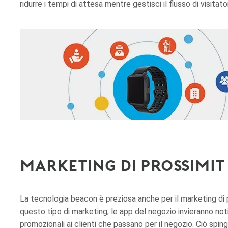
ridurre i tempi di attesa mentre gestisci il flusso di visitator
Marketing di prossimi
La tecnologia beacon è preziosa anche per il marketing di p
questo tipo di marketing, le app del negozio invieranno not
promozionali ai clienti che passano per il negozio. Ciò spinge