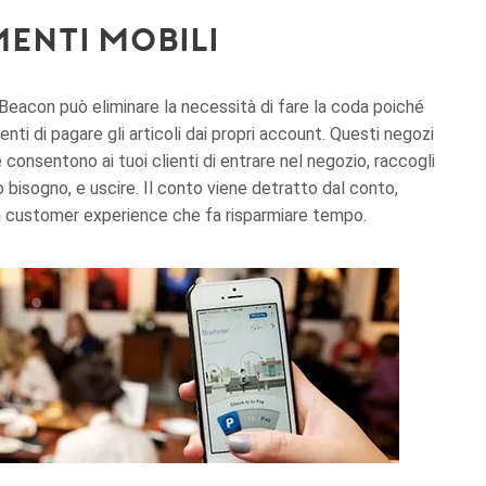
enti mobili
Beacon può eliminare la necessità di fare la coda poiché
enti di pagare gli articoli dai propri account. Questi negozi
 consentono ai tuoi clienti di entrare nel negozio, raccogli
o bisogno, e uscire. Il conto viene detratto dal conto,
a customer experience che fa risparmiare tempo.