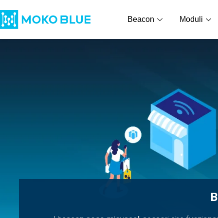
Beacon
Moduli
B