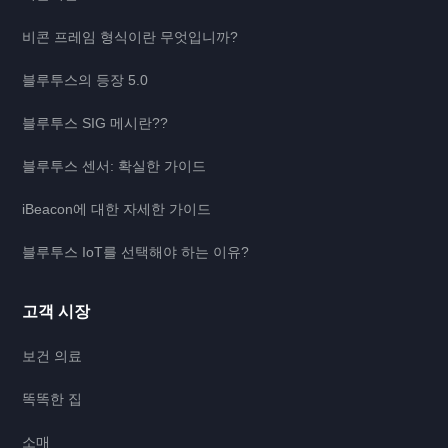
비콘 프레임 형식이란 무엇입니까?
블루투스의 등장 5.0
블루투스 SIG 메시란??
블루투스 센서: 확실한 가이드
iBeacon에 대한 자세한 가이드
블루투스 IoT를 선택해야 하는 이유?
고객 시장
보건 의료
똑똑한 집
소매