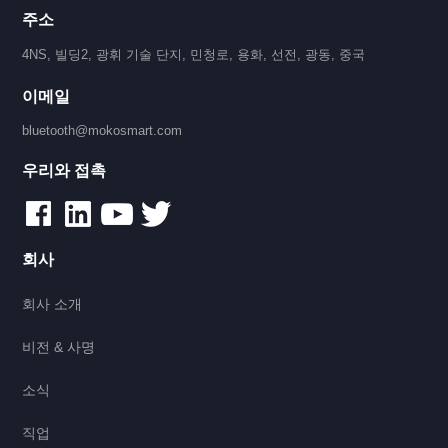
주소
4NS, 빌딩2, 광휘 기술 단지, 민청로, 용화, 선전, 광동, 중국
이메일
bluetooth@mokosmart.com
우리와 접촉
회사
회사 소개
비전 & 사명
소식
직업