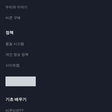
우리와 이야기
비콘 구매
정책
품질 시스템
개인 정보 정책
사이트맵
기초 배우기
비콘이란??