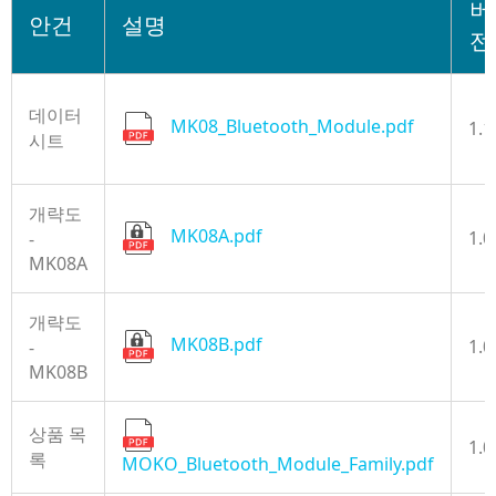
버
안건
설명
전
데이터
MK08_Bluetooth_Module.pdf
1.1
시트
개략도
MK08A.pdf
1.0
-
MK08A
개략도
MK08B.pdf
1.0
-
MK08B
상품 목
1.0
록
MOKO_Bluetooth_Module_Family.pdf