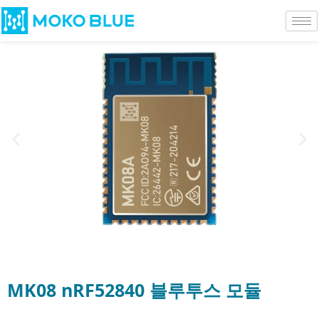
MK08 nRF52840 블루투스 모듈