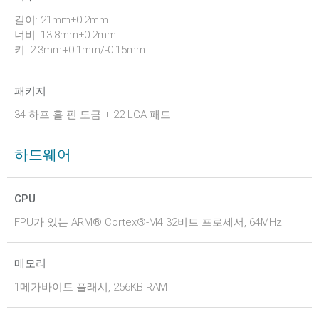
길이: 21mm±0.2mm
너비: 13.8mm±0.2mm
키: 2.3mm+0.1mm/-0.15mm
패키지
34 하프 홀 핀 도금 + 22 LGA 패드
하드웨어
CPU
FPU가 있는 ARM® Cortex®-M4 32비트 프로세서, 64MHz
메모리
1메가바이트 플래시, 256KB RAM