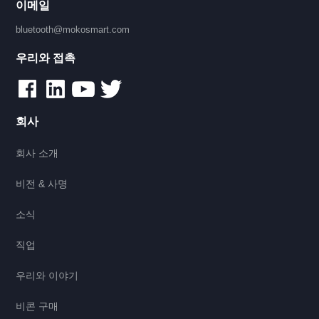
이메일
bluetooth@mokosmart.com
우리와 접촉
회사
회사 소개
비전 & 사명
소식
직업
우리와 이야기
비콘 구매