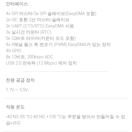
인터페이스
4x SPI 마스터/3x SPI 슬레이브(EasyDMA 포함)
2x I2C 호환 2선 마스터/슬레이브
2x UART (CTS/RTS) EasyDMA 사용
3x 실시간 카운터 (RTC)
5x 32비트 타이머(카운터 모드 포함)
4x 4채널 펄스 폭 변조기 (PWM) EasyDMA가 있는 장치
46 GPIO
8x 12비트, 200ksps ADC
USB 2.0 전속력 (12 Mbps) 제어 장치
전원 공급 장치
1.7V ~ 5.5V
작동 온도
-40 NS 85 °C(-40 NS +105 °C는 주문을 받아서 만들어질 수 있
습니다)