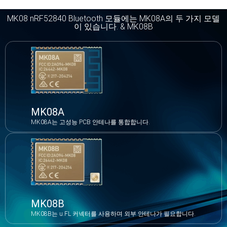
MK08 nRF52840 Bluetooth 모듈에는 MK08A의 두 가지 모델
이 있습니다. & MK08B
MK08A
MK08A는 고성능 PCB 안테나를 통합합니다.
MK08B
MK08B는 u.FL 커넥터를 사용하며 외부 안테나가 필요합니다.