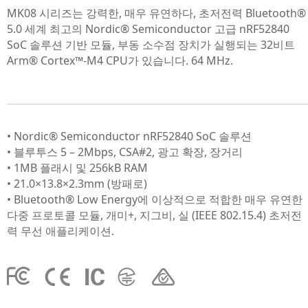
MK08 시리즈는 강력한, 매우 유연하다, 초저전력 Bluetooth®
5.0 세계 최고의 Nordic® Semiconductor 고급 nRF52840
SoC 솔루션 기반 모듈, 부동 소수점 장치가 실행되는 32비트
Arm® Cortex™-M4 CPU가 있습니다. 64 MHz.
• Nordic® Semiconductor nRF52840 SoC 솔루션
• 블루투스 5 – 2Mbps, CSA#2, 광고 확장, 장거리
• 1MB 플래시 및 256kB RAM
• 21.0×13.8×2.3mm (방패로)
• Bluetooth® Low Energy에 이상적으로 적합한 매우 유연한
다중 프로토콜 모듈, 개미+, 지그비, 실 (IEEE 802.15.4) 초저전
력 무선 애플리케이션.