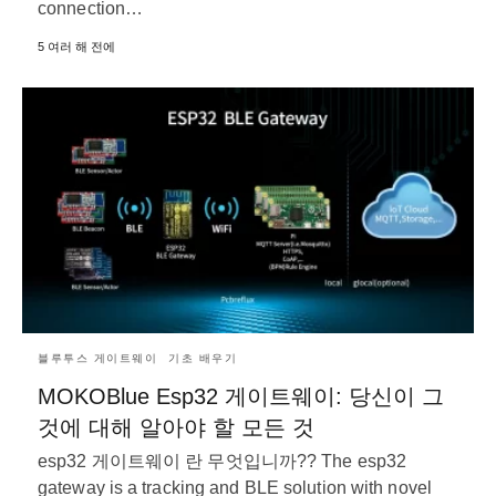
connection
…
5 여러 해 전에
블루투스 게이트웨이
기초 배우기
MOKOBlue Esp32 게이트웨이: 당신이 그
것에 대해 알아야 할 모든 것
esp32 게이트웨이 란 무엇입니까??
The esp32
gateway is a tracking and BLE solution with novel