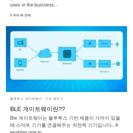
uses in the business
…
5 여러 해 전에
블루투스 게이트웨이
기초 배우기
BLE 게이트웨이란??
Ble 게이트웨이는 블루투스 기반 제품이 가까이 있을
때 스마트 기기를 연결해주는 저전력 기기입니다..
It
enables one to
…