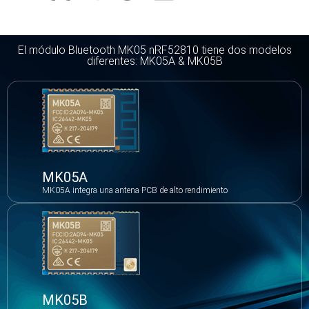
El módulo Bluetooth MK05 nRF52810 tiene dos modelos
diferentes: MK05A & MK05B
MK05A
MK05A integra una antena PCB de alto rendimiento
MK05B