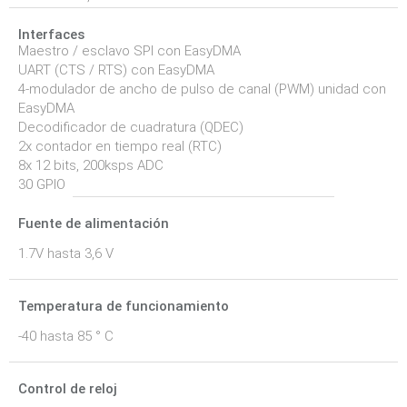
Interfaces
Maestro / esclavo SPI con EasyDMA
UART (CTS / RTS) con EasyDMA
4-modulador de ancho de pulso de canal (PWM) unidad con
EasyDMA
Decodificador de cuadratura (QDEC)
2x contador en tiempo real (RTC)
8x 12 bits, 200ksps ADC
30 GPIO
Fuente de alimentación
1.7V hasta 3,6 V
Temperatura de funcionamiento
-40 hasta 85 ° C
Control de reloj