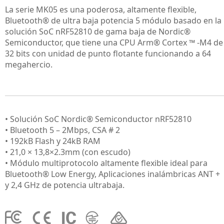
La serie MK05 es una poderosa, altamente flexible,
Bluetooth® de ultra baja potencia 5 módulo basado en la
solución SoC nRF52810 de gama baja de Nordic®
Semiconductor, que tiene una CPU Arm® Cortex ™ -M4 de
32 bits con unidad de punto flotante funcionando a 64
megahercio.
• Solución SoC Nordic® Semiconductor nRF52810
• Bluetooth 5 – 2Mbps, CSA # 2
• 192kB Flash y 24kB RAM
• 21,0 × 13,8×2.3mm (con escudo)
• Módulo multiprotocolo altamente flexible ideal para
Bluetooth® Low Energy, Aplicaciones inalámbricas ANT +
y 2,4 GHz de potencia ultrabaja.