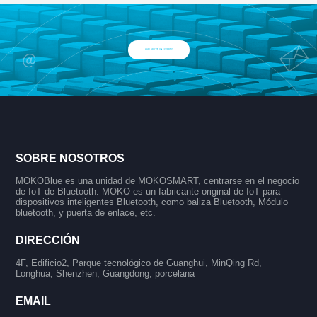
HABLAR CON UN EXPERTO
SOBRE NOSOTROS
MOKOBlue es una unidad de MOKOSMART, centrarse en el negocio
de IoT de Bluetooth. MOKO es un fabricante original de IoT para
dispositivos inteligentes Bluetooth, como baliza Bluetooth, Módulo
bluetooth, y puerta de enlace, etc.
DIRECCIÓN
4F, Edificio2, Parque tecnológico de Guanghui, MinQing Rd,
Longhua, Shenzhen, Guangdong, porcelana
EMAIL