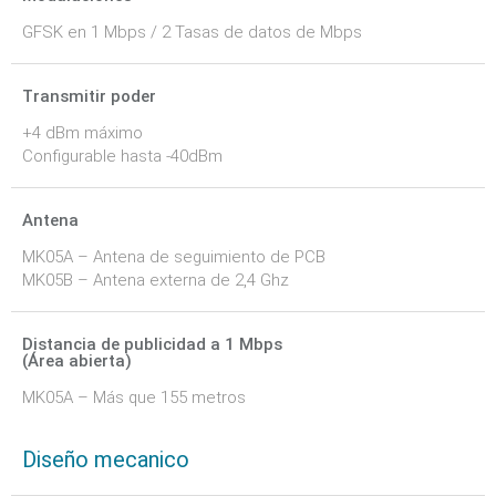
GFSK en 1 Mbps / 2 Tasas de datos de Mbps
Transmitir poder
+4 dBm máximo
Configurable hasta -40dBm
Antena
MK05A – Antena de seguimiento de PCB
MK05B – Antena externa de 2,4 Ghz
Distancia de publicidad a 1 Mbps
(Área abierta)
MK05A – Más que 155 metros
Diseño mecanico