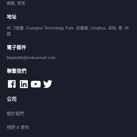
網關, 等等.
地址
4F, 2號樓, Guanghui Technology Park, 民慶路, Longhua, 深圳, 粵, 中
國
電子郵件
bluetooth@mokosmart.com
聯繫我們
公司
關於我們
視野 & 使命