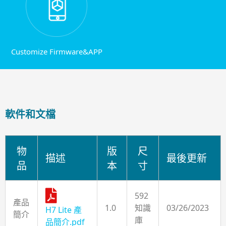
Customize Firmware&APP
軟件和文檔
物
版
尺
描述
最後更新
品
本
寸
592
產品
1.0
知識
03/26/2023
H7 Lite 產
簡介
庫
品簡介.pdf