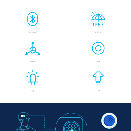
藍牙 5 兼容的
IP67防水
加速度計
按鈕
OTA
引領