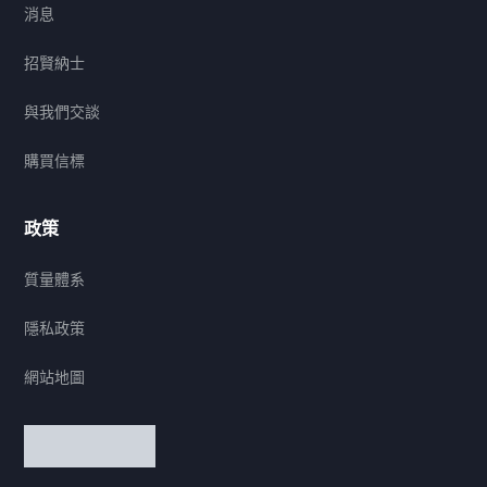
消息
招賢納士
與我們交談
購買信標
政策
質量體系
隱私政策
網站地圖