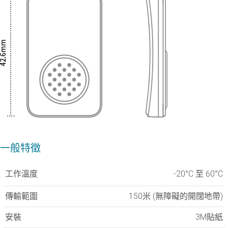
一般特徵
工作溫度
-20°C 至 60°C
傳輸範圍
150米 (無障礙的開闊地帶)
安裝
3M貼紙