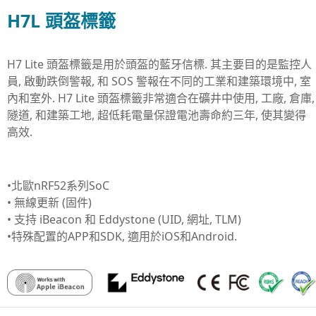
H7L 頭盔標籤
H7 Lite 頭盔標籤是用於頭盔的藍牙信標. 其主要目的是監控人
員, 啟動跌倒警報, 和 SOS 警報在不同的工業和建築環境中, 室
內和室外. H7 Lite 頭盔標籤非常適合在礦井中使用, 工廠, 倉庫,
隧道, 和建築工地, 超低耗電量保證電池壽命約三年, 使其變得
高效.
•北歐nRF52系列SoC
• 無線更新 (固件)
• 支持 iBeacon 和 Eddystone (UID, 網址, TLM)
•特殊配置的APP和SDK, 適用於iOS和Android.