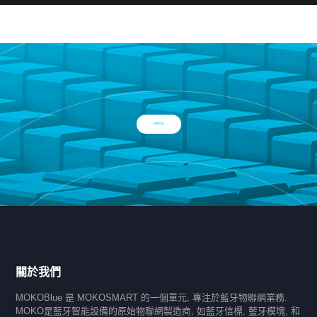
與專家交談
關於我們
MOKOBlue 是 MOKOSMART 的一個單元, 專注於藍牙物聯網業務.
MOKO是藍牙智能設備的原始物聯網製造商, 如藍牙信標, 藍牙模塊, 和