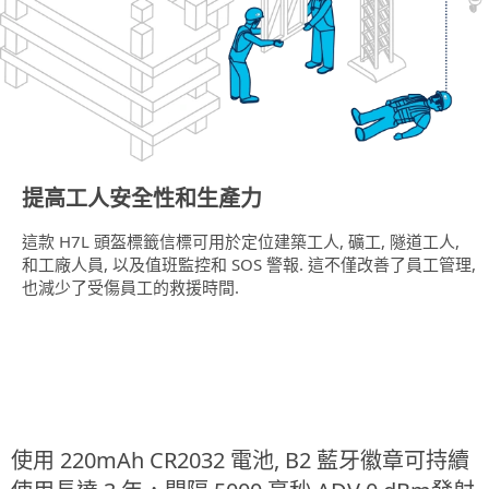
提高工人安全性和生產力
這款 H7L 頭盔標籤信標可用於定位建築工人, 礦工, 隧道工人,
和工廠人員, 以及值班監控和 SOS 警報. 這不僅改善了員工管理,
也減少了受傷員工的救援時間.
使用 220mAh CR2032 電池, B2 藍牙徽章可持續