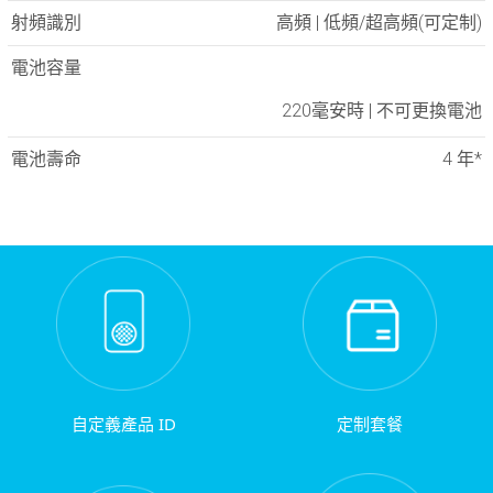
射頻識別
高頻 | 低頻/超高頻(可定制)
電池容量
220毫安時 | 不可更換電池
電池壽命
4 年*
自定義產品 ID
定制套餐