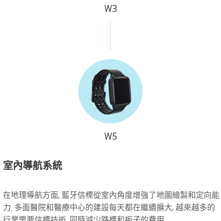
室內導航系統
在地理導航方面, 藍牙信標從室內角度增強了地圖繪製和定向能
力. 多面醫院和醫療中心的建設每天都在繼續擴大, 越來越多的
行業需要信標技術, 同時減少路標和板子的費用.