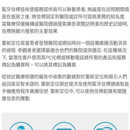
藍牙信標技術使服務提供商可以聯繫患者, 無論是在訪問期間還
是在退房之後. 將信標固定到醫院或診所可提高業務的知名度.
當醫療保健機構或醫院通過搜索廣告瀏覽訪問者的歷史記錄時,
信標將顯示搜索的主要效果.
重新定位是當患者發現醫院或網站時向一個設備廣播活動消息
的過程. 參觀者會選擇最適合他們的醫院或保健店. 在這種情況
下, 當潛在客戶使用其PC光標或移動電話將所需的產品和服務
標記為購買時，可以將其標記為購買.
從就近醫療保健的報告中收集的數據對於重新定位和吸引人們
返回是足智多謀的. 重新定位鄰近度涉及使用藍牙信標通過智能
手機應用程序廣播信號. 重新定位中, 可以使用信標創建有關健
康信息的運動.