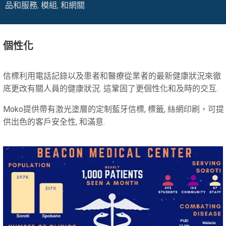
品和服務, 模組, 和網關.
個性化
信標利用電話記錄以及患者和醫療從業者的最新健康狀況來徹
底更改有關人員的健康狀況. 這鞏固了更個性化和及時的交互.
Moko提供帶有激光塗層的定制藍牙信標, 標籤, 絲網印刷，可提
供出色的客戶安全性, 和滿意.