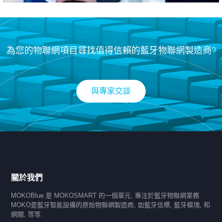
為您的物聯網項目尋找值得信賴的藍牙物聯網製造商?
與專家交談
關於我們
MOKOBlue 是 MOKOSMART 的一個單元, 專注於藍牙物聯網業務.
MOKO是藍牙智能設備的原始物聯網製造商, 如藍牙信標, 藍牙模塊, 和
網關, 等等.