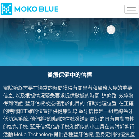
醫療保健中的信標
醫院始終需要在適當的時間獲得有關患者和醫務人員的重要
信息, 以及根據情況緊急要求提供數據的時間. 這條路, 效率將
得到保證. 藍牙信標被授權用於此目的. 借助地理位置, 在正確
的時間和正確的位置提供健康記錄.藍牙信標是一組無線藍牙
低功耗系統. 他們將檢測到的信號發送到最近的具有自動屬性
的智能手機. 藍牙信標允許手機和類似的小工具在其附近進行
活動.Moko Technology提供各種藍牙信標, 量身定制的優質產