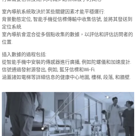
室內導航系統取決於某些關鍵因素才能平穩運行:
背景動態定位, 智能手機從信標傳輸中收集信號, 並將其發送到
定位系統.
室內導航會混合從多個點收集的數據，以評估和評估訪問者的
位置.
插入數據的過程包括:
從智能手機中安裝的傳感器進行廣播, 例如陀螺儀和加速度計.
信號通過發射源發出, 例如, 藍牙信標和Wi-Fi.
涵蓋諸如電梯等詳細信息的健康中心地圖, 樓梯, 段落, 和牆壁.