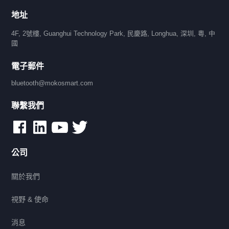
地址
4F, 2號樓, Guanghui Technology Park, 民慶路, Longhua, 深圳, 粵, 中
國
電子郵件
bluetooth@mokosmart.com
聯繫我們
公司
關於我們
視野 & 使命
消息