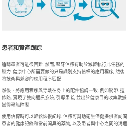
患者和資產跟踪
追踪患者可能很困難. 然而, 藍牙信標有助於減輕執行此任務的
壓力. 健康中心所需要做的只是識別支持信標的應用程序, 然後
將技術與兼容的應用程序匹配.
然後，將應用程序與穿戴在身上的配件協調一致, 例如腕帶. 這
條路, 實現了雙向通訊系統, 引導患者, 並出於健康目的收集數據
變得毫無障礙.
使用信標時可以輕鬆恢復記錄. 信標可幫助衛生保健提供者訪問
患者的健康記錄和當前開具的藥物, 以及患者與中心之間的溝通.