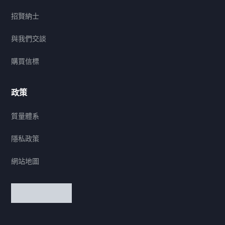
招賢納士
與我們交談
購買信標
政策
質量體系
隱私政策
網站地圖