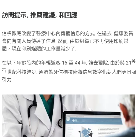
訪問提示, 推薦建議, 和回應
信標徹底改變了醫療中心內傳播信息的方式. 在過去, 健康委員
會向有關人員傳達了信息. 然而, 由於組織已不再使用印刷媒
體，現在印刷媒體的工作量減少了.
英
在以下年齡段內的年輕遊客 16 至 44 年, 誰去醫院, 由於與 21
石
世紀科技進步. 通過藍牙信標技術將信息數字化對人們更具吸
引力.