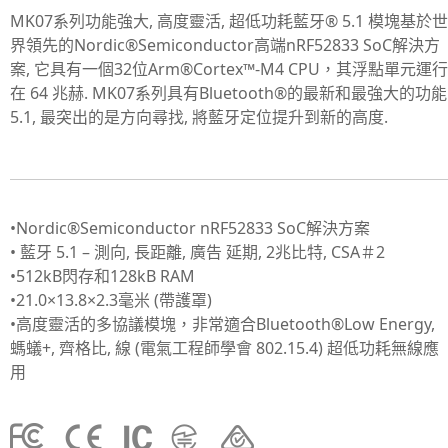
MK07系列功能強大, 高度靈活, 超低功耗藍牙® 5.1 模塊基於世
界領先的Nordic®Semiconductor高端nRF52833 SoC解決方
案, 它具有一個32位Arm®Cortex™-M4 CPU，其浮點單元運行
在 64 兆赫. MK07系列具有Bluetooth®的最新和最強大的功能
5.1, 最突出的是方向尋找, 將藍牙定位提升到新的高度.
•Nordic®Semiconductor nRF52833 SoC解決方案
• 藍牙 5.1 – 測向, 長距離, 廣告
延期,
2兆比特, CSA＃2
•512kB閃存和128kB RAM
•21.0×13.8×2.3毫米 (帶護罩)
•高度靈活的多協議模塊，非常適合Bluetooth®Low Energy,
螞蟻+, 齊格比, 線 (電氣工程師學會 802.15.4) 超低功耗無線應
用