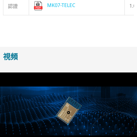
MK07-TELEC
1.0
認證
視頻