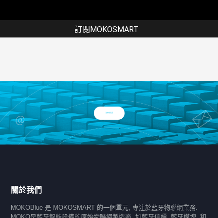
訂閱MOKOSMART
與專家交談
關於我們
MOKOBlue 是 MOKOSMART 的一個單元, 專注於藍牙物聯網業務.
MOKO是藍牙智能設備的原始物聯網製造商, 如藍牙信標, 藍牙模塊, 和