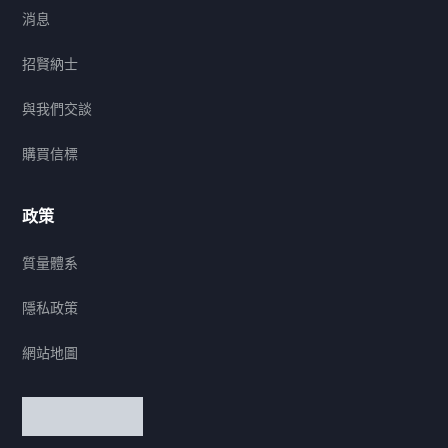
消息
招賢納士
與我們交談
購買信標
政策
質量體系
隱私政策
網站地圖