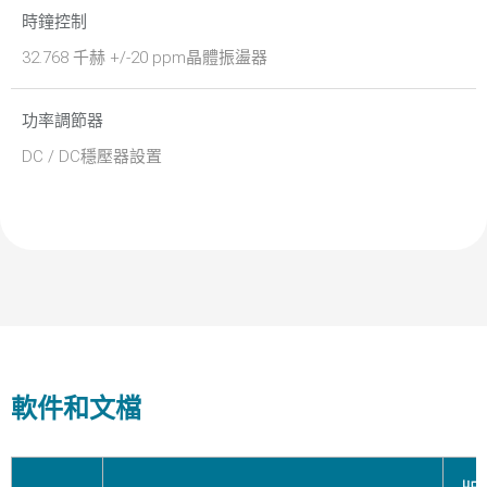
時鐘控制
32.768 千赫 +/-20 ppm晶體振盪器
功率調節器
DC / DC穩壓器設置
軟件和文檔