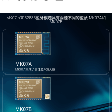
MK07 nRF52833藍牙模塊具有兩種不同的型號-MK07A和
MK07B
MK07A
MK07A集成了高性能PCB天線
MK07B