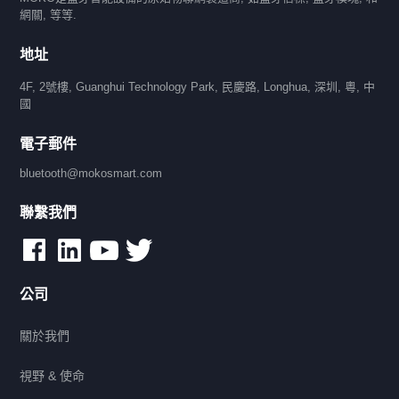
網關, 等等.
地址
4F, 2號樓, Guanghui Technology Park, 民慶路, Longhua, 深圳, 粵, 中
國
電子郵件
bluetooth@mokosmart.com
聯繫我們
公司
關於我們
視野 & 使命