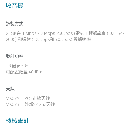
收音機
調製方式
GFSK在 1 Mbps / 2 Mbps 250kbps (電氣工程師學會 802.15.4-
2006) 和遠射 (125kbps和500kbps) 數據速率
發射功率
+8 最高dBm
可配置低至-40dBm
天線
MK07A – PCB走線天線
MK07B – 外部2.4Ghz天線
機械設計