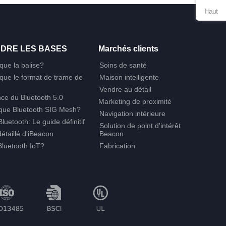
Haut
DRE LES BASES
Marchés clients
que la balise?
Soins de santé
 que le format de trame de
Maison intelligente
Vendre au détail
ce du Bluetooth 5.0
Marketing de proximité
 que Bluetooth SIG Mesh?
Navigation intérieure
luetooth: Le guide définitif
Solution de point d'intérêt
étaillé d'iBeacon
Beacon
Bluetooth IoT?
Fabrication