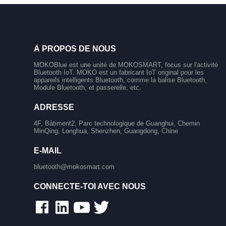
À PROPOS DE NOUS
MOKOBlue est une unité de MOKOSMART, focus sur l'activité
Bluetooth IoT. MOKO est un fabricant IoT original pour les
appareils intelligents Bluetooth, comme la balise Bluetooth,
Module Bluetooth, et passerelle, etc.
ADRESSE
4F, Bâtiment2, Parc technologique de Guanghui, Chemin
MinQing, Longhua, Shenzhen, Guangdong, Chine
E-MAIL
bluetooth@mokosmart.com
CONNECTE-TOI AVEC NOUS