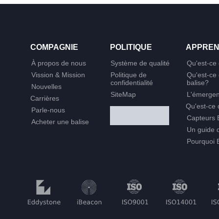
COMPAGNIE
POLITIQUE
APPREN
À propos de nous
Système de qualité
Qu'est-ce 
Vission & Mission
Politique de
Qu'est-ce
confidentialité
balise?
Nouvelles
SiteMap
L'émergen
Carrières
Qu'est-ce
Parle-nous
Capteurs B
Acheter une balise
Un guide d
Pourquoi 