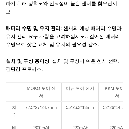
하기 위해 정확도와 신뢰성이 높은 센서를 찾으십시
오..
배터리 수명 및 유지 관리
: 센서의 예상 배터리 수명과
유지 관리 요구 사항을 고려하십시오.. 길어진 배터리
수명으로 잦은 교체 및 유지의 필요성 감소.
설치 및 구성 용이성
: 설치 및 구성이 쉬운 센서 선택,
간단한 프로세스.
MOKO 도어 센
미뉴 도어 센서
KKM 도어 
서
서
치
77.5*27*24.7mm
55*26.2*13mm
52*26*14.5m
수
배
2600mAh
220mAh
220mAh