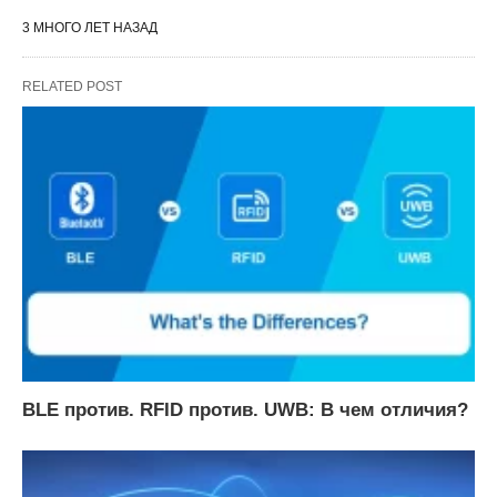
3 МНОГО ЛЕТ НАЗАД
RELATED POST
BLE против. RFID против. UWB: В чем отличия?