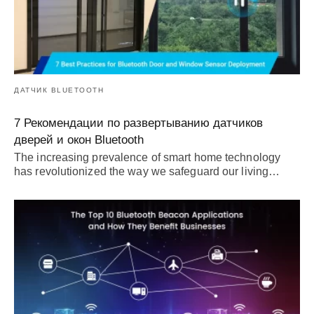
ДАТЧИК BLUETOOTH
7 Рекомендации по развертыванию датчиков
дверей и окон Bluetooth
The increasing prevalence of smart home technology
has revolutionized the way we safeguard our living
…