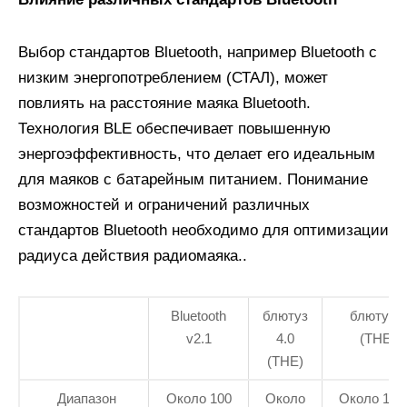
Выбор стандартов Bluetooth, например Bluetooth с
низким энергопотреблением (СТАЛ), может
повлиять на расстояние маяка Bluetooth.
Технология BLE обеспечивает повышенную
энергоэффективность, что делает его идеальным
для маяков с батарейным питанием. Понимание
возможностей и ограничений различных
стандартов Bluetooth необходимо для оптимизации
радиуса действия радиомаяка..
Bluetooth
блютуз
блютуз 5
v2.1
4.0
(THE)
(THE)
Диапазон
Около 100
Около
Около 100