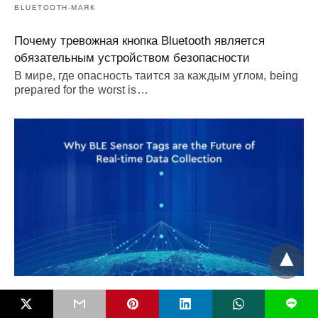
BLUETOOTH-МАЯК
Почему тревожная кнопка Bluetooth является
обязательным устройством безопасности
В мире, где опасность таится за каждым углом,
being
prepared for the worst is
…
BLUETOOTH-МАЯК
L