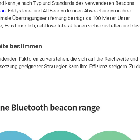
nd kann je nach Typ und Standards des verwendeten Beacons
con
, Eddystone, und AltBeacon können Abweichungen in ihrer
imale Übertragungsentfernung beträgt ca 100 Meter. Unter
Es ist möglich, nahtlose Interaktionen sicherzustellen und das
eite bestimmen
eidenden Faktoren zu verstehen, die sich auf die Reichweite und
etzung geeigneter Strategien kann ihre Effizienz steigern. Zu d