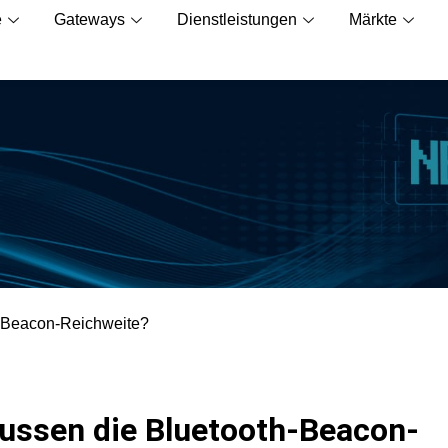
e
Gateways
Dienstleistungen
Märkte
h-Beacon-Reichweite?
lussen die Bluetooth-Beacon-