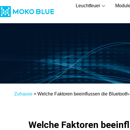
Leuchtfeuer
Modul
Zuhause
>
Welche Faktoren beeinflussen die Bluetoot
Welche Faktoren beeinf