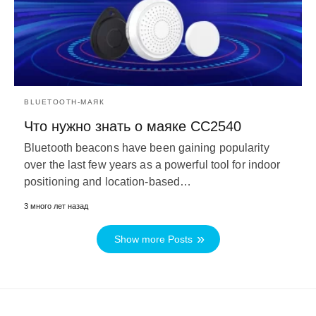
BLUETOOTH-МАЯК
Что нужно знать о маяке CC2540
Bluetooth beacons have been gaining popularity
over the last few years as a powerful tool for indoor
positioning and location-based
…
3 много лет назад
Show more Posts