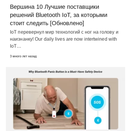
Вершина 10 Лучшие поставщики
решений Bluetooth IoT, за которыми
стоит следить [Обновлено]
IoT перевернул мир технологий с ног на голову и
наизнанку!
Our daily lives are now intertwined with
IoT
…
3 много лет назад