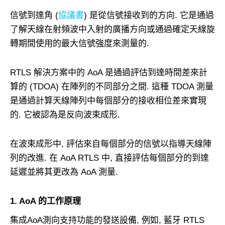
信號到達角 (
協議書
) 是從信號接收到的方向. 它是通過
了解天線在射頻波中入射的廣播方向或通過確定天線旋
轉期間使用的最大信號強度來測量的.
RTLS 解決方案中的 AoA 是通過評估到達時間差來計
算的 (TDOA) 在陣列的不同部分之間. 這種 TDOA 測量
是通過計算天線陣列中每個部分的接收相位差來實現
的. 它被認為是反向波束成形.
在波束成形中, 評估來自每個部分的信號以指導天線陣
列的改進. 在 AoA RTLS 中, 直接評估每個部分的到達
延遲並將其更改為 AoA 測量.
1. AoA 的工作原理
集成AoA測向支持功能的發送設備, 例如, 藍牙 RTLS