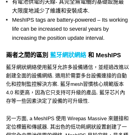
有電池供電的天線- 其完全無電纜的基礎設施最
大限度地減少了維護和安裝成本.
MeshIPS tags are battery-powered – Its working
life can be increased to several years by
increasing the position update interval
.
兩者之間的區別
藍牙網狀網絡
和 MeshIPS
藍牙網狀網絡使用藍牙允許多設備通信，並經過改進以
創建全面的設備網絡. 適用於需要多台設備連接的自動
化和控制監控解決方案. 藍牙mesh習慣核心規範版本
4.0 和更高，因為它只支持可升級的產品. 藍牙芯片內
存等一些因素決定了設備的可升級性.
另一方面, a MeshIPS 使用 Wirepas Massive 來鏈接和
定位標籤和傳感器. 其出色的低功耗網狀設置創建了一