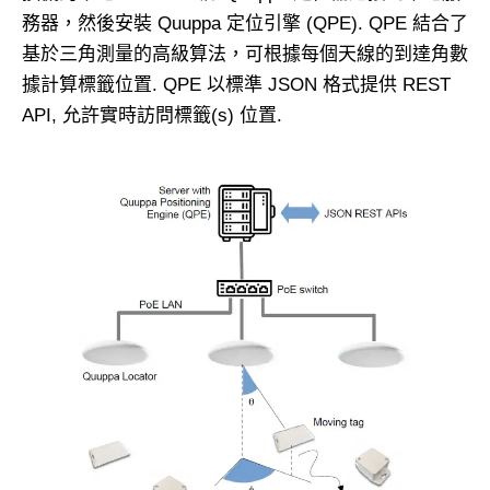
務器，然後安裝 Quuppa 定位引擎 (QPE). QPE 結合了
基於三角測量的高級算法，可根據每個天線的到達角數
據計算標籤位置. QPE 以標準 JSON 格式提供 REST
API, 允許實時訪問標籤(s) 位置.