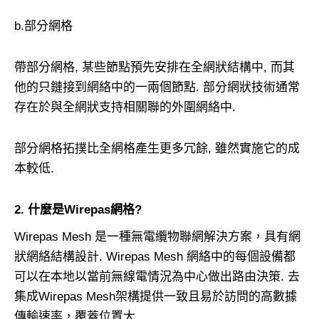
b.部分網格
帶部分網格, 某些節點預先安排在全網狀結構中, 而其
他的只鏈接到網絡中的一兩個節點. 部分網狀技術通常
存在於與全網狀支持相關聯的外圍網絡中.
部分網格拓撲比全網格產生更多冗餘, 雖然實施它的成
本較低.
2. 什麼是Wirepas網格?
Wirepas Mesh 是一種無電纜物聯網解決方案，具有網
狀網絡結構設計. Wirepas Mesh 網絡中的每個設備都
可以在本地以當前無線電情況為中心做出路由決策. 去
集成Wirepas Mesh架構提供一致且易於訪問的高數據
傳輸速率，覆蓋位置大.