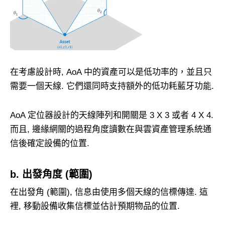
在考慮設計時, AoA 中的資產可以是低功率的，並且只
需要一個天線. 它們還同時支持額外的低功耗藍牙功能.
AoA 定位器設計的天線陣列和開關是 3 X 3 或者 4 X 4.
而且, 邊緣網關的過程角度讀數在與雲資產管理系統通
信後確定設備的位置.
b. 出發角度 (範圍)
在出發角 (範圍), 信息由使用多個天線的信標傳達. 這
裡, 移動設備收集信標並估計預期物品的位置.