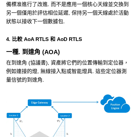
備標准進行了改進. 而不是應用一個核心天線並交換到
另一個僅用於評估相位延遲, 保持另一個天線處於活動
狀態以接收下一個數據包.
4. 比較 AoA RTLS 和 AoD RTLS
一種. 到達角 (AOA)
在到達角 (協議書), 資產將它們的位置傳輸到定位器，
例如連接的燈, 無線接入點或智能燈具. 這些定位器測
量信號的到達角.