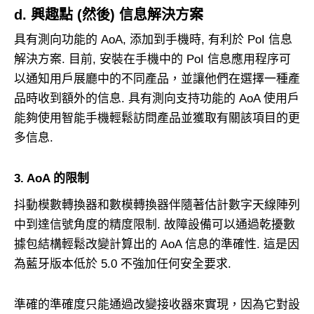
d. 興趣點 (然後) 信息解決方案
具有測向功能的 AoA, 添加到手機時, 有利於 PoI 信息
解決方案. 目前, 安裝在手機中的 PoI 信息應用程序可
以通知用戶展廳中的不同產品，並讓他們在選擇一種產
品時收到額外的信息. 具有測向支持功能的 AoA 使用戶
能夠使用智能手機輕鬆訪問產品並獲取有關該項目的更
多信息.
3. AoA 的限制
抖動模數轉換器和數模轉換器伴隨著估計數字天線陣列
中到達信號角度的精度限制. 故障設備可以通過乾擾數
據包結構輕鬆改變計算出的 AoA 信息的準確性. 這是因
為藍牙版本低於 5.0 不強加任何安全要求.
準確的準確度只能通過改變接收器來實現，因為它對設