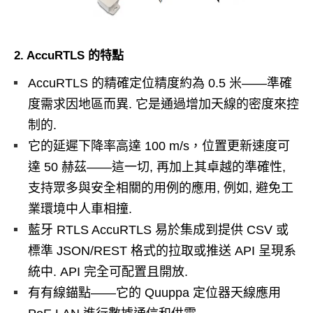
2. AccuRTLS 的特點
AccuRTLS 的精確定位精度約為 0.5 米——準確
度需求因地區而異. 它是通過增加天線的密度來控
制的.
它的延遲下降率高達 100 m/s，位置更新速度可
達 50 赫茲——這一切, 再加上其卓越的準確性,
支持眾多與安全相關的用例的應用, 例如, 避免工
業環境中人車相撞.
藍牙 RTLS AccuRTLS 易於集成到提供 CSV 或
標準 JSON/REST 格式的拉取或推送 API 呈現系
統中. API 完全可配置且開放.
有有線錨點——它的 Quuppa 定位器天線應用