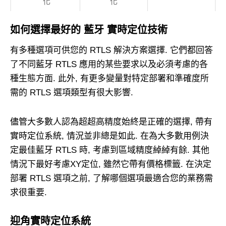
化
化
如何選擇最好的
藍牙
實時定位技術
有多種選項可供您的 RTLS 解決方案選擇. 它們都回答
了不同藍牙 RTLS 應用的某些要求以及必須考慮的各
種生態方面. 此外, 有更多變量對特定部署和準確度所
需的 RTLS 選項類型有很大影響.
儘管大多數人認為超超高精度始終是正確的選擇, 帶有
實時定位系統, 情況並非總是如此. 在為大多數用例決
定最佳藍牙 RTLS 時, 考慮到區域精度綽綽有餘. 其他
情況下最好考慮XY定位, 雖然它帶有價格標籤. 在決定
部署 RTLS 選項之前, 了解哪個選項最適合您的業務需
求很重要.
迎角實時定位系統