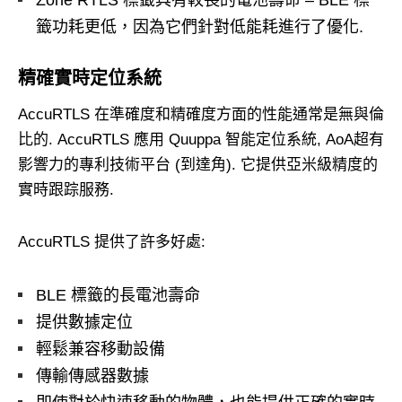
Zone RTLS 標籤具有較長的電池壽命 – BLE 標
籤功耗更低，因為它們針對低能耗進行了優化.
精確實時定位系統
AccuRTLS 在準確度和精確度方面的性能通常是無與倫
比的. AccuRTLS 應用 Quuppa 智能定位系統, AoA超有
影響力的專利技術平台 (到達角). 它提供亞米級精度的
實時跟踪服務.
AccuRTLS 提供了許多好處:
BLE 標籤的長電池壽命
提供數據定位
輕鬆兼容移動設備
傳輸傳感器數據