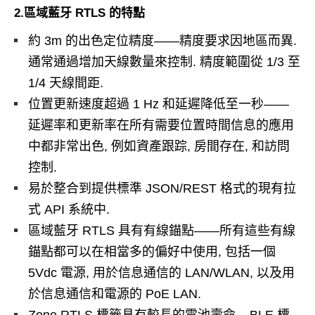
2.區域藍牙 RTLS 的特點
約 3m 的出色定位精度——精度要求因地區而異.
通常通過增加天線數量來控制. 精度範圍從 1/3 至
1/4 天線間距.
位置更新速度超過 1 Hz 和延遲降低至一秒——
延遲率和更新率在所有需要位置時間信息的應用
中都非常出色, 例如資產跟踪, 房間存在, 和訪問
控制.
易於整合到提供標準 JSON/REST 格式的現有拉
式 API 系統中.
區域藍牙 RTLS 具有有線錨點——所有這些有線
錨點都可以在相當多的偏好中使用, 包括一個
5Vdc 電源, 用於信息通信的 LAN/WLAN, 以及用
於信息通信和電源的 PoE LAN.