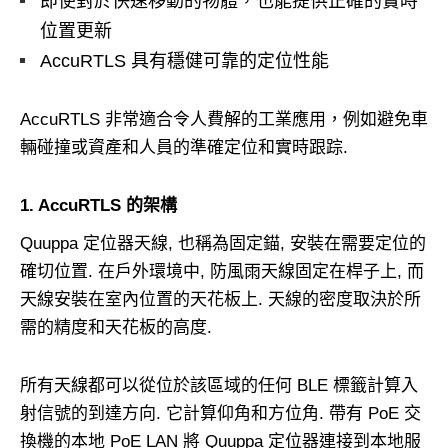
即使對於快速移動的物體，也能提供正確的實時
位置更新
AccuRTLS 具有穩健可靠的定位性能
AccuRTLS 非常適合令人費解的工業應用，例如避免車
輛碰撞或資產和人員的準確定位和實時跟踪.
1. AccuRTLS 的架構
Quuppa 定位器天線, 也稱為固定錨, 安裝在需要定位的
確切位置. 在戶外環境中, 防風雨天線固定在桿子上, 而
天線安裝在室內位置的天花板上. 天線的密度取決於所
需的精度和天花板的高度.
所有天線都可以從位於該區域的任何 BLE 標籤計算入
射信號的到達方向. 它計算仰角和方位角. 帶有 PoE 交
換機的本地 PoE LAN 將 Quuppa 定位器連接到本地服