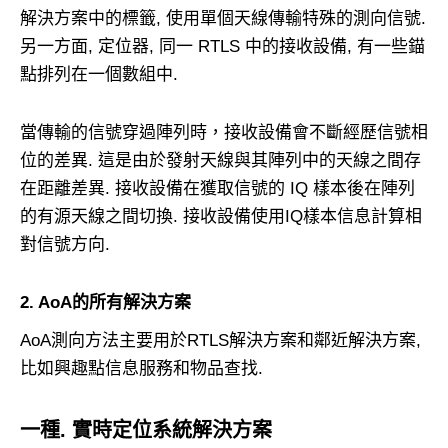
解決方案中的標籤, 使用單個天線傳輸特殊的測向信號.
另一方面, 定位器, 同一 RTLS 中的接收設備, 有一些錨
點排列在一個數組中.
當傳輸的信號穿過陣列時，接收設備會不斷經歷信號相
位的差異. 這是由於發射天線與其陣列中的天線之間存
在距離差異. 接收設備在獲取信號的 IQ 樣本後在陣列
的有源天線之間切換. 接收設備使用IQ樣本信息計算相
對信號方向.
2. AoA的所有解決方案
AoA測向方法主要用於RTLS解決方案和鄰近解決方案,
比如興趣點信息服務和物品查找.
一種. 實時定位系統解決方案