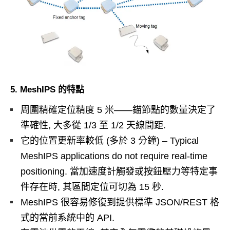
5. MeshIPS 的特點
周圍精確定位精度 5 米——錨節點的數量決定了
準確性, 大多從 1/3 至 1/2 天線間距.
它的位置更新率較低 (多於 3 分鐘)
– Typical
MeshIPS applications do not require real-time
positioning
. 當加速度計觸發或按鈕壓力等特定事
件存在時, 其區間定位可切為 15 秒.
MeshIPS 很容易修復到提供標準 JSON/REST 格
式的當前系統中的 API.