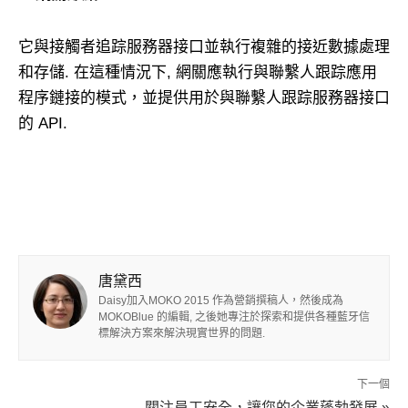
它與接觸者追踪服務器接口並執行複雜的接近數據處理
和存儲. 在這種情況下, 網關應執行與聯繫人跟踪應用
程序鏈接的模式，並提供用於與聯繫人跟踪服務器接口
的 API.
唐黛西
Daisy加入MOKO 2015 作為營銷撰稿人，然後成為
MOKOBlue 的編輯, 之後她專注於探索和提供各種藍牙信
標解決方案來解決現實世界的問題.
下一個
關注員工安全，讓您的企業蓬勃發展 »