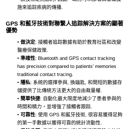
施來追踪疾病的傳播.
GPS 和藍牙技術對聯繫人追踪解決方案的顯著
優勢
•
做決定
: 接觸者追踪數據有助於教育社區和改變
醫療保健政策.
•
準確性
:
Bluetooth and GPS contact tracking
has precision compared to patients’ memories
traditional contact tracing
.
•
隱私
: 系統的選擇參與, 換鑰匙, 和簡短的數據存
儲提供了比傳統方法更大的自由裁量權.
•
簡單快捷
: 自動化最大限度地減少了患者參與的
時間和精力，並增強了接觸者跟踪.
•
可靠性
: 使用 GPS 和藍牙技術, 很容易獲得足夠
的第一手數據以獲得可靠的統計流動性.