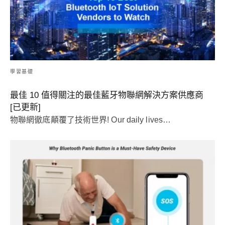
學習基礎
最佳 10 值得關注的最佳藍牙物聯網解決方案供應商
[已更新]
物聯網徹底顛覆了技術世界!
Our daily lives
…