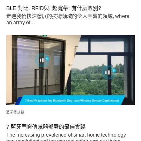
BLE 對比. RFID與. 超寬帶: 有什麼區別?
走進我們快速發展的技術領域的令人興奮的領域,
where
an array of
…
藍牙傳感器
7 藍牙門窗傳感器部署的最佳實踐
The increasing prevalence of smart home technology