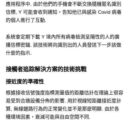
應用程序中. 由於他們的手機會不斷交換隨機匿名識別
信標, Y 可能會收到通知，告知他已與感染 Covid 病毒
的個人進行了互動.
系統會定期下載 Y 境內所有病毒檢測呈陽性的人的廣
播信標密鑰. 該技術將向識別出的人員發送下一步該做
什麼的指示.
接觸者追踪解決方案的技術挑戰
接近度的準確性
根據接收信號強度指標測量值的距離估計在理論上很容
易受到合適設備分佈的影響. 用於視線短距離接近度計
算, 無線鏈路行為的正常變化並不是那麼明顯. 由於各
種環境因素，衰減可能與自由空間不同.