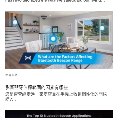
has revolutionized the way we safeguard our living
…
學習基礎
影響藍牙信標範圍的因素有哪些
您是否曾經走進一家商店並在手機上收到個性化的問候
語?…