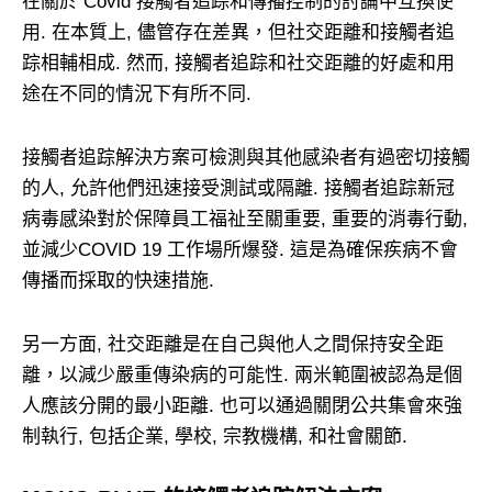
在關於 Covid 接觸者追踪和傳播控制的討論中互換使
用. 在本質上, 儘管存在差異，但社交距離和接觸者追
踪相輔相成. 然而, 接觸者追踪和社交距離的好處和用
途在不同的情況下有所不同.
接觸者追踪解決方案可檢測與其他感染者有過密切接觸
的人, 允許他們迅速接受測試或隔離. 接觸者追踪新冠
病毒感染對於保障員工福祉至關重要, 重要的消毒行動,
並減少COVID 19 工作場所爆發. 這是為確保疾病不會
傳播而採取的快速措施.
另一方面, 社交距離是在自己與他人之間保持安全距
離，以減少嚴重傳染病的可能性. 兩米範圍被認為是個
人應該分開的最小距離. 也可以通過關閉公共集會來強
制執行, 包括企業, 學校, 宗教機構, 和社會關節.