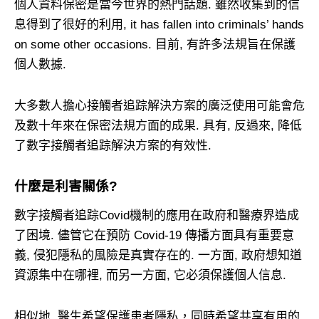
個人資料保密是當今世界的熱門話題. 雖然收集到的信
息得到了很好的利用,
it has fallen into criminals’ hands
on some other occasions
. 目前, 有許多法規旨在保護
個人數據.
大多數人擔心接觸者追踪解決方案的廣泛使用可能會危
及數十年來在保密法規方面的成果. 具有, 反過來, 降低
了數字接觸者追踪解決方案的有效性.
什麼是利害關係?
數字接觸者追踪Covid機制的應用在政府和醫療界造成
了困境. 儘管它在預防 Covid-19 傳播方面具有重要意
義, 侵犯隱私的風險是真實存在的. 一方面, 政府想知道
資源集中在哪裡, 而另一方面, 它必須保護個人信息.
相似地, 醫生希望保護患者隱私，同時希望共享有用的