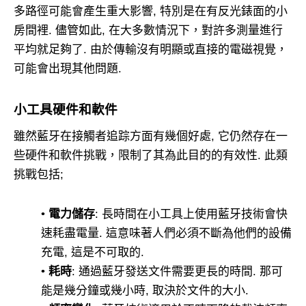
多路徑可能會產生重大影響, 特別是在有反光錶面的小
房間裡. 儘管如此, 在大多數情況下，對許多測量進行
平均就足夠了. 由於傳輸沒有明顯或直接的電磁視覺，
可能會出現其他問題.
小工具硬件和軟件
雖然藍牙在接觸者追踪方面有幾個好處, 它仍然存在一
些硬件和軟件挑戰，限制了其為此目的的有效性. 此類
挑戰包括;
•
電力儲存
: 長時間在小工具上使用藍牙技術會快
速耗盡電量. 這意味著人們必須不斷為他們的設備
充電, 這是不可取的.
•
耗時
: 通過藍牙發送文件需要更長的時間. 那可
能是幾分鐘或幾小時, 取決於文件​​的大小.