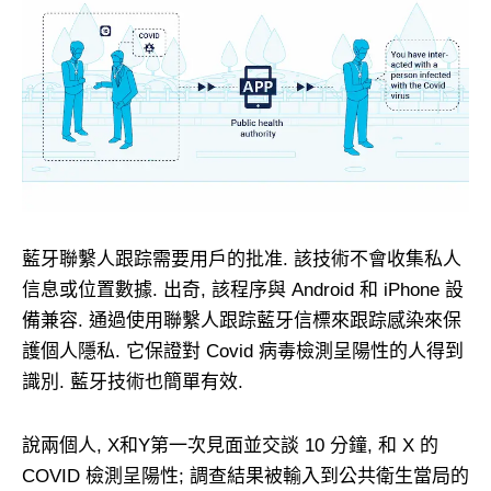
藍牙聯繫人跟踪需要用戶的批准. 該技術不會收集私人
信息或位置數據. 出奇, 該程序與 Android 和 iPhone 設
備兼容. 通過使用聯繫人跟踪藍牙信標來跟踪感染來保
護個人隱私. 它保證對 Covid 病毒檢測呈陽性的人得到
識別. 藍牙技術也簡單有效.
說兩個人, X和Y第一次見面並交談 10 分鐘, 和 X 的
COVID 檢測呈陽性; 調查結果被輸入到公共衛生當局的