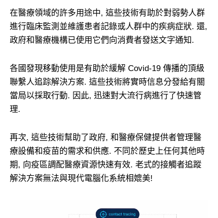
在醫療領域的許多用途中, 這些技術有助於對弱勢人群
進行臨床監測並維護患者記錄或人群中的疾病症狀. 還,
政府和醫療機構已使用它們向消費者發送文字通知.
各國發現移動使用是有助於緩解 Covid-19 傳播的頂級
聯繫人追踪解決方案. 這些技術將實時信息分發給有關
當局以採取行動. 因此, 迅速對大流行病進行了快速管
理.
再次, 這些技術幫助了政府, 和醫療保健提供者管理醫
療設備和疫苗的需求和供應. 不同於歷史上任何其他時
期, 向疫區調配醫療資源快速有效. 老式的接觸者追蹤
解決方案無法與現代電腦化系統相媲美!