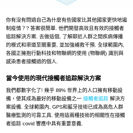
你有沒有問過自己為什麼有些國家比其他國家更快地遏
制疫情？? 答案很簡單. 他們開發高效且有效的接觸者
追踪解決方案. 去做這個, 了解鄰近人群之間疾病傳播
的模式和渠道至關重要, 並加強補救干預. 全球範圍內,
各國正擁抱行動科技和物聯網的使用 (物聯網) 識別與
感染患者接觸過的個人.
當今使用的現代接觸者追踪解決方案
我們都數字化了! 幾乎 89% 世界上的人口擁有移動設
備，使其成為最好的移動設備之一
接觸者追踪
解決方
案設備. 全球範圍內, GPS和藍牙技術已成為高危人群
醫療監測的可靠工具. 使用這兩種技術的相關性在接觸
者追踪 covid 響應中具有重要意義.