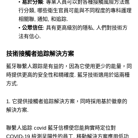
•
易於分類
: 專業人員可以對各種接觸風險方法進
行分類, 哪些衛生官員可能與不同程度的專科護理
相關聯, 通知, 和追踪.
•
公眾信任
: 具有更高級別的隱私, 人們對技術方
法有信心.
技術接觸者追踪解決方案
藍牙聯繫人跟踪是有益的，因為它使用更少的能量，同
時提供更高的安全性和精確度. 藍牙技術適用於這兩種
方式.
1. 它提供接觸者追踪解決方案，同時採用基於徽章的
解決方案.
聯繫人追踪 covid 藍牙信標使您能夠實時定位對
COVID-19 檢測呈陽性的員工. 移動解決方案應用低功