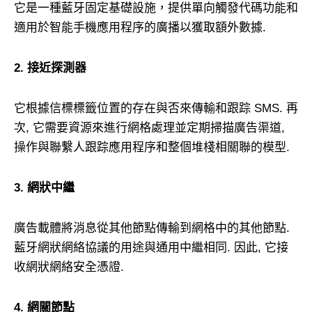
它是一種藍牙固定基礎設施，提供單向觸發代碼功能和
適用於智能手機應用程序的廣播以獲取額外數據.
2. 接近探測器
它根據信標標籤位置的存在與否來傳輸和跟踪 SMS. 再
次, 它需要資源來進行網格處理並定期掃描廣告渠道,
操作與聯繫人跟踪應用程序和整個堆棧相關聯的模型.
3. 網狀中繼
廣告載體將消息從其他節點傳輸到網格中的其他節點.
藍牙網狀網絡協議的用途與通用中繼相同. 因此, 它接
收網狀網絡安全憑證.
4. 網關節點