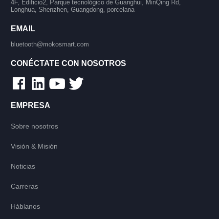
4F, Edificio2, Parque tecnológico de Guanghui, MinQing Rd,
Longhua, Shenzhen, Guangdong, porcelana
EMAIL
bluetooth@mokosmart.com
CONÉCTATE CON NOSOTROS
EMPRESA
Sobre nosotros
Visión & Misión
Noticias
Carreras
Háblanos