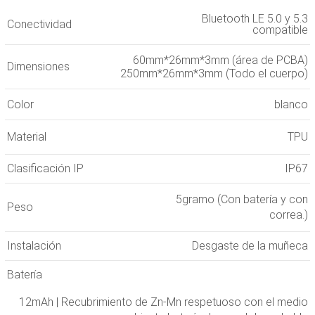
Bluetooth LE 5.0 y 5.3
Conectividad
compatible
60mm*26mm*3mm (área de PCBA)
Dimensiones
250mm*26mm*3mm (Todo el cuerpo)
Color
blanco
Material
TPU
Clasificación IP
IP67
5gramo (Con batería y con
Peso
correa.)
Instalación
Desgaste de la muñeca
Batería
12mAh | Recubrimiento de Zn-Mn respetuoso con el medio