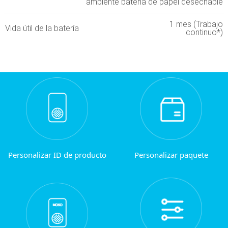
ambiente batería de papel desechable
1 mes (Trabajo
Vida útil de la batería
continuo*)
Personalizar ID de producto
Personalizar paquete