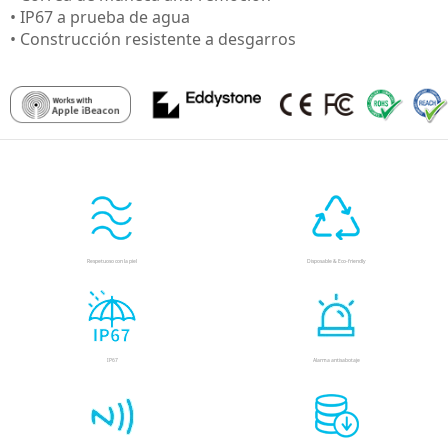
• IP67 a prueba de agua
• Construcción resistente a desgarros
Respetuoso con la piel
Disposable & Eco-friendly
IP67
Alarma antisabotaje