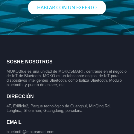
HABLAR CON UN EXPERTO
SOBRE NOSOTROS
MOKOBlue es una unidad de MOKOSMART, centrarse en el negocio
de IoT de Bluetooth. MOKO es un fabricante original de IoT para
dispositivos inteligentes Bluetooth, como baliza Bluetooth, Módulo
bluetooth, y puerta de enlace, etc.
DIRECCIÓN
4F, Edificio2, Parque tecnológico de Guanghui, MinQing Rd,
Longhua, Shenzhen, Guangdong, porcelana
EMAIL
bluetooth@mokosmart.com