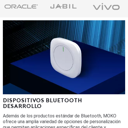
DISPOSITIVOS BLUETOOTH
DESARROLLO
Además de los productos estándar de Bluetooth, MOKO
ofrece una amplia variedad de opciones de personalización
que permiten aplicaciones específicas del cliente y