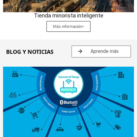
Tienda minorista inteligente
Más información>
BLOG Y NOTICIAS
Aprende más