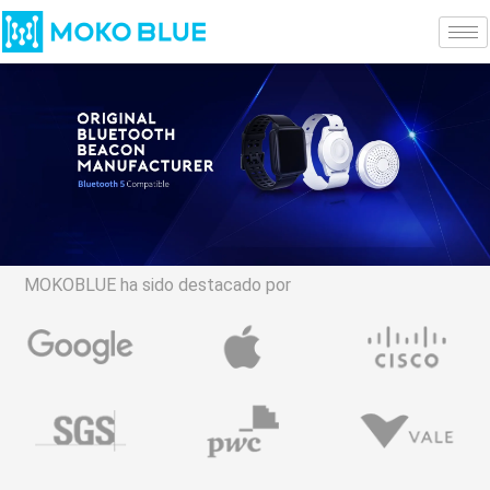
MOKOBLUE ha sido destacado por