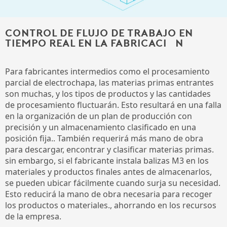
Control de flujo de trabajo en
tiempo real en la fabricación
Para fabricantes intermedios como el procesamiento
parcial de electrochapa, las materias primas entrantes
son muchas, y los tipos de productos y las cantidades
de procesamiento fluctuarán. Esto resultará en una falla
en la organización de un plan de producción con
precisión y un almacenamiento clasificado en una
posición fija.. También requerirá más mano de obra
para descargar, encontrar y clasificar materias primas.
sin embargo, si el fabricante instala balizas M3 en los
materiales y productos finales antes de almacenarlos,
se pueden ubicar fácilmente cuando surja su necesidad.
Esto reducirá la mano de obra necesaria para recoger
los productos o materiales., ahorrando en los recursos
de la empresa.