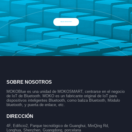
HABLAR CON UN EXPERTO
SOBRE NOSOTROS
MOKOBlue es una unidad de MOKOSMART, centrarse en el negocio
de IoT de Bluetooth. MOKO es un fabricante original de IoT para
dispositivos inteligentes Bluetooth, como baliza Bluetooth, Módulo
bluetooth, y puerta de enlace, etc.
DIRECCIÓN
4F, Edificio2, Parque tecnológico de Guanghui, MinQing Rd,
Longhua, Shenzhen, Guangdong, porcelana