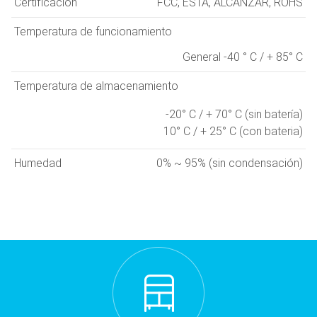
Certificación
FCC, ESTA, ALCANZAR, ROHS
Temperatura de funcionamiento
General -40 ° C / + 85° C
Temperatura de almacenamiento
-20° C / + 70° C (sin batería)
10° C / + 25° C (con bateria)
Humedad
0% ~ 95% (sin condensación)