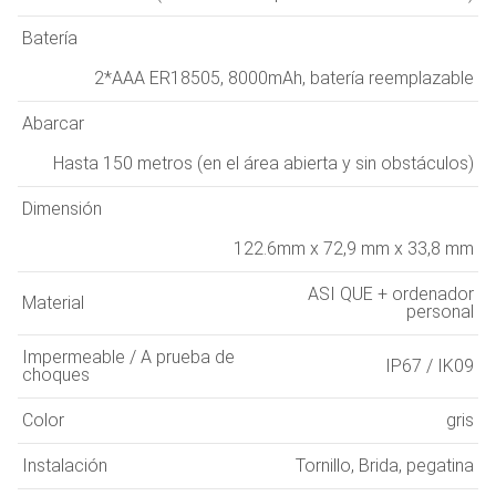
Batería
2*AAA ER18505, 8000mAh, batería reemplazable
Abarcar
Hasta 150 metros (en el área abierta y sin obstáculos)
Dimensión
122.6mm x 72,9 mm x 33,8 mm
ASI QUE + ordenador
Material
personal
Impermeable / A prueba de
IP67 / IK09
choques
Color
gris
Instalación
Tornillo, Brida, pegatina