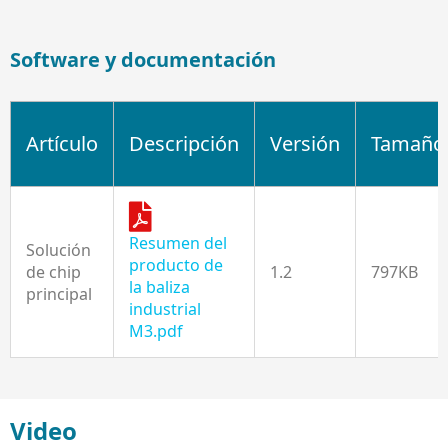
Software y documentación
Artículo
Descripción
Versión
Tamaño
Resumen del
Solución
producto de
de chip
1.2
797KB
la baliza
principal
industrial
M3.pdf
Video