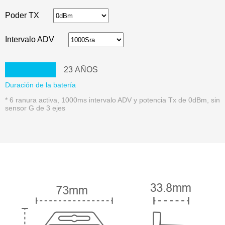
Poder TX
Intervalo ADV
23
AÑOS
Duración de la batería
* 6 ranura activa, 1000ms intervalo ADV y potencia Tx de 0dBm, sin
sensor G de 3 ejes