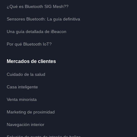
¿Qué es Bluetooth SIG Mesh??
Sensores Bluetooth: La guía definitiva
Una guía detallada de iBeacon
Por qué Bluetooth IoT?
Mercados de clientes
Cuidado de la salud
Casa inteligente
Venta minorista
Marketing de proximidad
Navegación interior
Solución de punto de interés de baliza