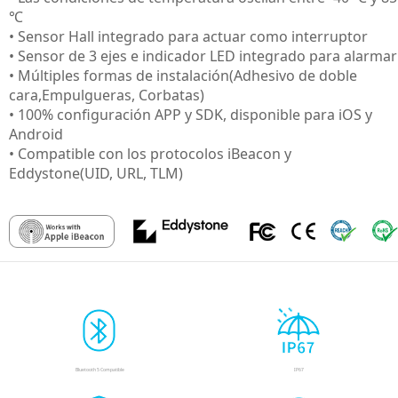
℃
• Sensor Hall integrado para actuar como interruptor
• Sensor de 3 ejes e indicador LED integrado para alarmar
• Múltiples formas de instalación(Adhesivo de doble
cara,Empulgueras, Corbatas)
• 100% configuración APP y SDK, disponible para iOS y
Android
• Compatible con los protocolos iBeacon y
Eddystone(UID, URL, TLM)
Bluetooth 5 Compatible
IP67