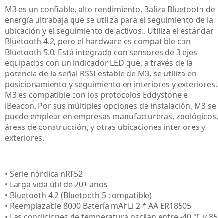
M3 es un confiable, alto rendimiento, Baliza Bluetooth de
energía ultrabaja que se utiliza para el seguimiento de la
ubicación y el seguimiento de activos.. Utiliza el estándar
Bluetooth 4.2, pero el hardware es compatible con
Bluetooth 5.0. Está integrado con sensores de 3 ejes
equipados con un indicador LED que, a través de la
potencia de la señal RSSI estable de M3, se utiliza en
posicionamiento y seguimiento en interiores y exteriores.
M3 es compatible con los protocolos Eddystone e
iBeacon. Por sus múltiples opciones de instalación, M3 se
puede emplear en empresas manufactureras, zoológicos,
áreas de construcción, y otras ubicaciones interiores y
exteriores.
• Serie nórdica nRF52
• Larga vida útil de 20+ años
• Bluetooth 4.2 (Bluetooth 5 compatible)
• Reemplazable 8000 Batería mAhLi 2 * AA ER18505
• Las condiciones de temperatura oscilan entre -40 ℃ y 85