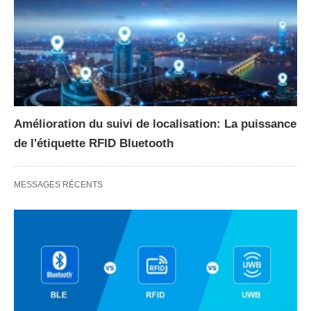
Amélioration du suivi de localisation: La puissance
de l'étiquette RFID Bluetooth
MESSAGES RÉCENTS