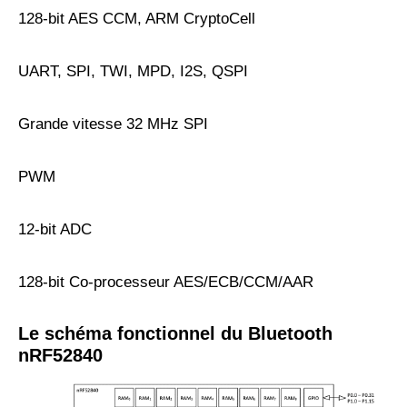
128-bit AES CCM, ARM CryptoCell
UART, SPI, TWI, MPD, I2S, QSPI
Grande vitesse 32 MHz SPI
PWM
12-bit ADC
128-bit Co-processeur AES/ECB/CCM/AAR
Le schéma fonctionnel du Bluetooth
nRF52840