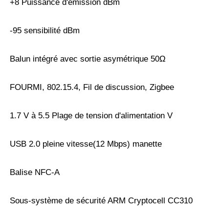
+8 Puissance d'émission dBm
-95 sensibilité dBm
Balun intégré avec sortie asymétrique 50Ω
FOURMI, 802.15.4, Fil de discussion, Zigbee
1.7 V à 5.5 Plage de tension d'alimentation V
USB 2.0 pleine vitesse(12 Mbps) manette
Balise NFC-A
Sous-système de sécurité ARM Cryptocell CC310