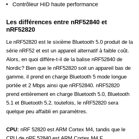
Contrôleur HID haute performance
Les différences entre nRF52840 et
nRF52820
Le nRF52820 est le sixième Bluetooth 5.0 produit de la
série nRF52 et est un appareil alternatif à faible coût.
Alors, en quoi diffère-t-il de la balise nRF52840 de
Nordic? Bien que le nRF52820 soit un appareil bas de
gamme, il prend en charge Bluetooth 5 mode longue
portée et 2 Mbps ainsi que nRF52840. nRF52820
prend entièrement en charge Bluetooth 5.0, Bluetooth
5.1 et Bluetooth 5.2. toutefois, le nRF52820 sera
quelque peu affaibli en paramètres.
CPU:
nRF 52820 est ARM Cortex M4, tandis que le
CPU de nRF 52840 est ARM Cortex M4 F.