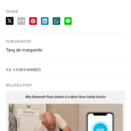
SHARE
PUBLISHED BY
Tang de marguerite
3 IL Y A DES ANNÉES
RELATED POST