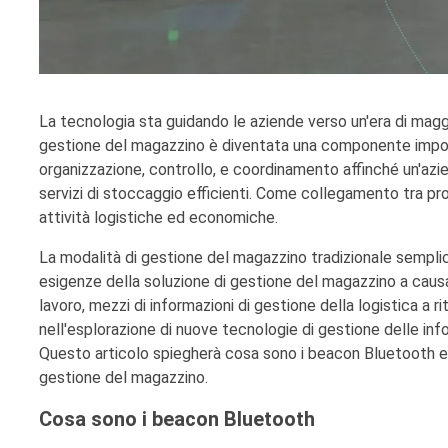
La tecnologia sta guidando le aziende verso un'era di maggi
gestione del magazzino è diventata una componente import
organizzazione, controllo, e coordinamento affinché un'azie
servizi di stoccaggio efficienti. Come collegamento tra pr
attività logistiche ed economiche.
La modalità di gestione del magazzino tradizionale semplic
esigenze della soluzione di gestione del magazzino a causa 
lavoro, mezzi di informazioni di gestione della logistica a r
nell'esplorazione di nuove tecnologie di gestione delle inf
Questo articolo spiegherà cosa sono i beacon Bluetooth e i
gestione del magazzino.
Cosa sono i beacon Bluetooth