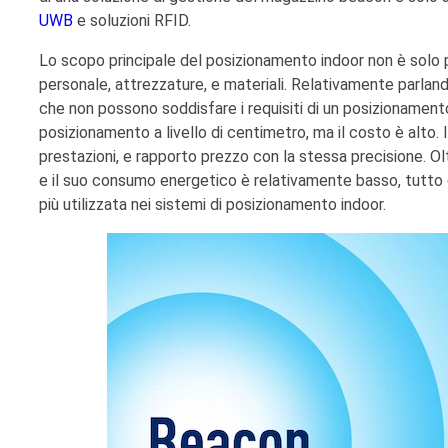
UWB
e soluzioni RFID.
Lo scopo principale del posizionamento indoor non è solo p
personale, attrezzature, e materiali. Relativamente parlando,
che non possono soddisfare i requisiti di un posizionamen
posizionamento a livello di centimetro, ma il costo è alto. 
prestazioni, e rapporto prezzo con la stessa precisione. Ol
e il suo consumo energetico è relativamente basso, tutto 
più utilizzata nei sistemi di posizionamento indoor.