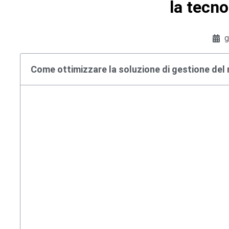
la tecn
g
Come ottimizzare la soluzione di gestione del