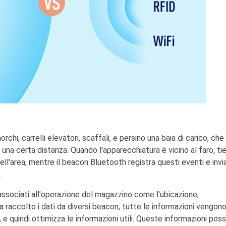
chi, carrelli elevatori, scaffali, e persino una baia di carico, che
o una certa distanza. Quando l'apparecchiatura è vicino al faro, ti
uell'area, mentre il beacon Bluetooth registra questi eventi e invi
.
associati all'operazione del magazzino come l'ubicazione,
raccolto i dati da diversi beacon, tutte le informazioni vengon
i, e quindi ottimizza le informazioni utili. Queste informazioni pos