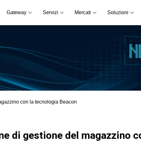
Gateway
Servizi
Mercati
Soluzioni
magazzino con la tecnologia Beacon
ne di gestione del magazzino c