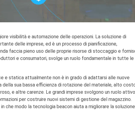
ore visibilità e automazione delle operazioni. La soluzione di
ante delle imprese, ed è un processo di pianificazione,
nda faccia pieno uso delle proprie risorse di stoccaggio e forni
oduttori e consumatori, svolge un ruolo fondamentale in tutte le
e e statica attualmente non è in grado di adattarsi alle nuove
della sua bassa efficienza di rotazione del materiale, alto cost
itroso, e altre carenze. Le grandi imprese svolgono un ruolo attiv
ormazioni per costruire nuovi sistemi di gestione del magazzino.
n che modo la tecnologia beacon aiuta a migliorare la soluzione