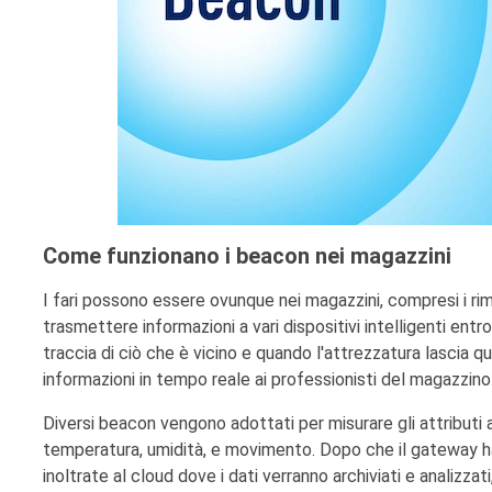
Come funzionano i beacon nei magazzini
I fari possono essere ovunque nei magazzini, compresi i rimor
trasmettere informazioni a vari dispositivi intelligenti entr
traccia di ciò che è vicino e quando l'attrezzatura lascia q
informazioni in tempo reale ai professionisti del magazzino
Diversi beacon vengono adottati per misurare gli attributi 
temperatura, umidità, e movimento. Dopo che il gateway ha 
inoltrate al cloud dove i dati verranno archiviati e analizzat