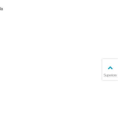
la
Superiore