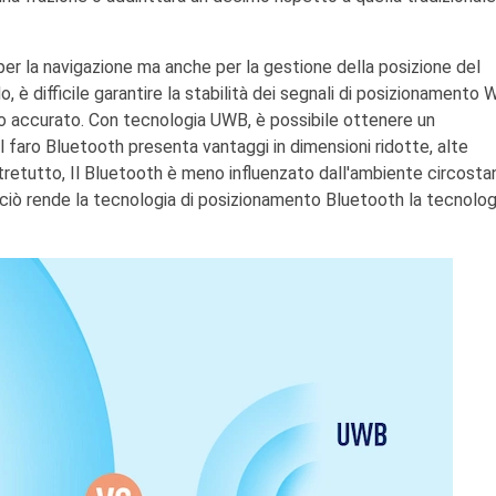
er la navigazione ma anche per la gestione della posizione del
 è difficile garantire la stabilità dei segnali di posizionamento W
to accurato. Con tecnologia UWB, è possibile ottenere un
Il faro Bluetooth presenta vantaggi in dimensioni ridotte, alte
tretutto, Il Bluetooth è meno influenzato dall'ambiente circosta
ciò rende la tecnologia di posizionamento Bluetooth la tecnolog