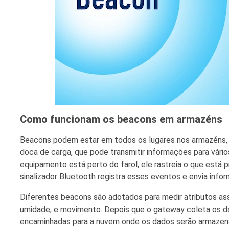
Como funcionam os beacons em armazéns
Beacons podem estar em todos os lugares nos armazéns, i
doca de carga, que pode transmitir informações para vários
equipamento está perto do farol, ele rastreia o que está
sinalizador Bluetooth registra esses eventos e envia info
Diferentes beacons são adotados para medir atributos as
umidade, e movimento. Depois que o gateway coleta os d
encaminhadas para a nuvem onde os dados serão armazenado