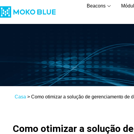
Beacons
Módu
Casa
>
Como otimizar a solução de gerenciamento de d
Como otimizar a solução d