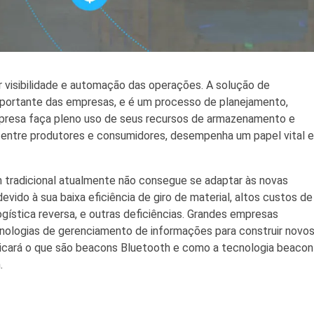
 visibilidade e automação das operações. A solução de
ortante das empresas, e é um processo de planejamento,
mpresa faça pleno uso de seus recursos de armazenamento e
 entre produtores e consumidores, desempenha um papel vital 
tradicional atualmente não consegue se adaptar às novas
do à sua baixa eficiência de giro de material, altos custos de
ística reversa, e outras deficiências. Grandes empresas
ologias de gerenciamento de informações para construir novo
licará o que são beacons Bluetooth e como a tecnologia beacon
.