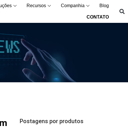
uções
Recursos
Companhia
Blog
CONTATO
om
Postagens por produtos