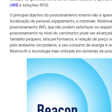
UWB
e soluções RFID.
O principal objetivo do posicionamento interno não é ap
localização de pessoal, equipamento, e materiais. Relativam
posicionamento WiFi, que não podem satisfazer os requis
posicionamento no nível do centímetro pode ser alcança
tamanho pequeno, alta performance, e relação de preço 
pelo ambiente circundante, e seu consumo de energia é re
Bluetooth a tecnologia mais utilizada em sistemas de pos