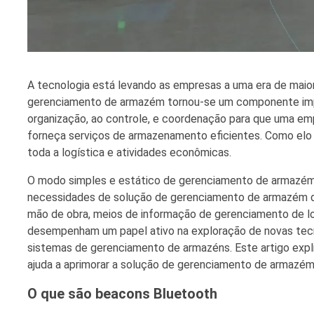
A tecnologia está levando as empresas a uma era de maior
gerenciamento de armazém tornou-se um componente imp
organização, ao controle, e coordenação para que uma e
forneça serviços de armazenamento eficientes. Como elo
toda a logística e atividades econômicas.
O modo simples e estático de gerenciamento de armazém 
necessidades de solução de gerenciamento de armazém devi
mão de obra, meios de informação de gerenciamento de log
desempenham um papel ativo na exploração de novas tecn
sistemas de gerenciamento de armazéns. Este artigo exp
ajuda a aprimorar a solução de gerenciamento de armazém
O que são beacons Bluetooth