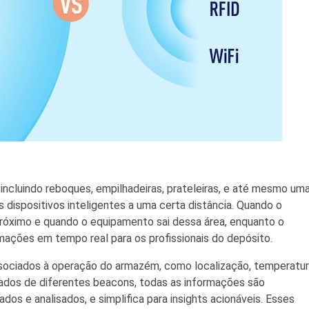
ncluindo reboques, empilhadeiras, prateleiras, e até mesmo um
 dispositivos inteligentes a uma certa distância. Quando o
 próximo e quando o equipamento sai dessa área, enquanto o
rmações em tempo real para os profissionais do depósito.
sociados à operação do armazém, como localização, temperatur
ados de diferentes beacons, todas as informações são
s e analisados, e simplifica para insights acionáveis. Esses