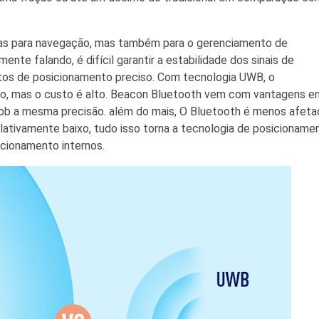
enas para navegação, mas também para o gerenciamento de
ente falando, é difícil garantir a estabilidade dos sinais de
itos de posicionamento preciso. Com tecnologia UWB, o
do, mas o custo é alto. Beacon Bluetooth vem com vantagens e
sob a mesma precisão. além do mais, O Bluetooth é menos afet
lativamente baixo, tudo isso torna a tecnologia de posicioname
icionamento internos.