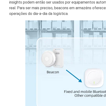
insights podem então ser usados ​​por equipamentos aut
real. Para ser mais preciso, beacons em armazéns ofere
operações do dia-a-dia da logística.