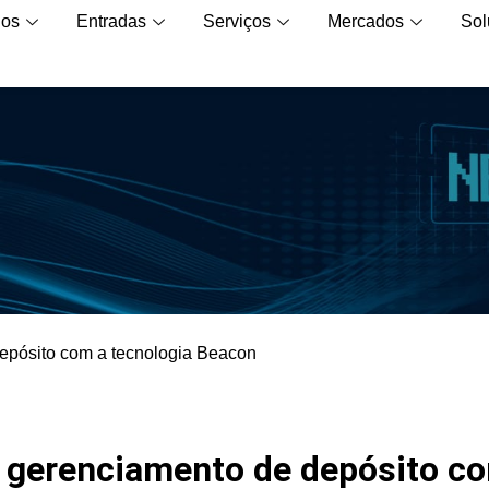
los
Entradas
Serviços
Mercados
Sol
epósito com a tecnologia Beacon
e gerenciamento de depósito c