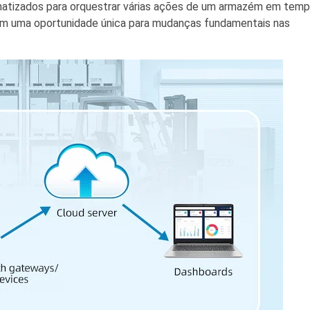
omatizados para orquestrar várias ações de um armazém em tem
cem uma oportunidade única para mudanças fundamentais nas