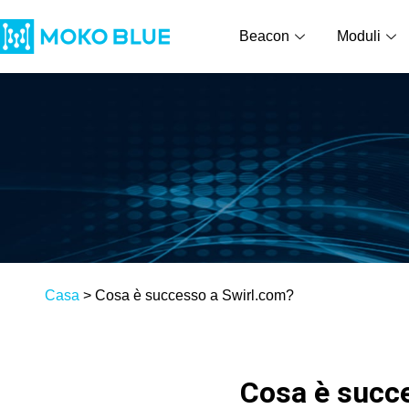
Beacon
Moduli
Casa
>
Cosa è successo a Swirl.com?
Cosa è succ