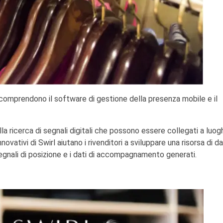
 comprendono il software di gestione della presenza mobile e il
la ricerca di segnali digitali che possono essere collegati a luog
vativi di Swirl aiutano i rivenditori a sviluppare una risorsa di da
gnali di posizione e i dati di accompagnamento generati.