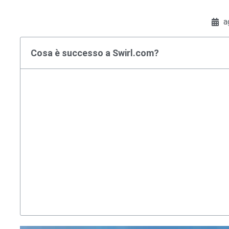
a
Cosa è successo a Swirl.com?