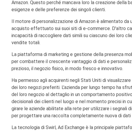
Amazon. Questo perché mancava loro la creazione della ba
esigenze e delle preferenze dei singoli clienti.
Il motore di personalizzazione di Amazon è alimentato da u
acquisto effettuato sui suoi siti di e-commerce. D'altro cant
incapacità di raccogliere dati simili su ciascuno dei loro cli
vendite totali.
La piattaforma di marketing e gestione della presenza mobi
per combattere il crescente vantaggio di dati e personalizz
prezioso, il negozio fisico, in modo fresco e innovativo.
Ha permesso agli acquirenti negli Stati Uniti di visualizza
dei loro negozi preferiti. L'azienda per lungo tempo ha sfrut
del loro negozio al dettaglio in un comportamento positivo
decisionali dei clienti nel luogo e nel momento precisi in c
girare le aziende abilitate alla rete per utilizzare i segnal
per progettare una raccolta completamente nuova di dati 
La tecnologia di Swirl, Ad Exchange è la principale piatta