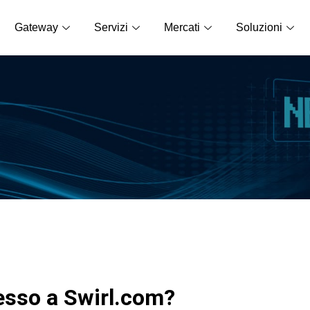
Gateway
Servizi
Mercati
Soluzioni
esso a Swirl.com?