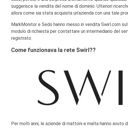
suggerisce la vendita del nome di dominio. Ulteriori ricerche
allora come sia stata acquisita un'azienda con una tale pr
MarkMonitor e Sedo hanno messo in vendita Swirl.com sull
modulo di richiesta per contattare un intermediario del serv
registrato.
Come funzionava la rete Swirl??
Per molti anni, le aziende di mattoni e malta hanno avuto di