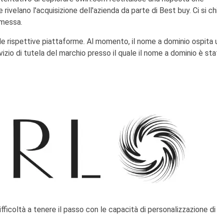
 rivelano l'acquisizione dell'azienda da parte di Best buy. Ci si c
omessa.
e rispettive piattaforme. Al momento, il nome a dominio ospita 
izio di tutela del marchio presso il quale il nome a dominio è st
fficoltà a tenere il passo con le capacità di personalizzazione di