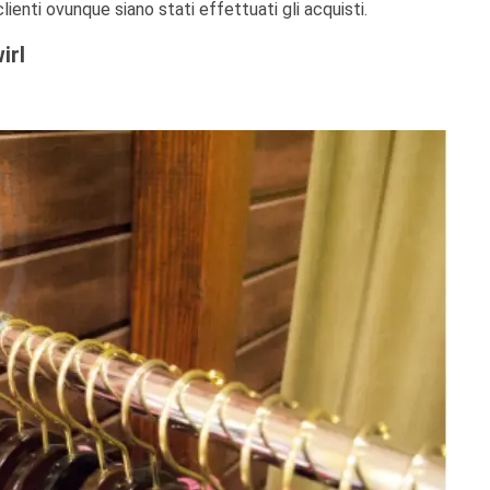
lienti ovunque siano stati effettuati gli acquisti.
irl