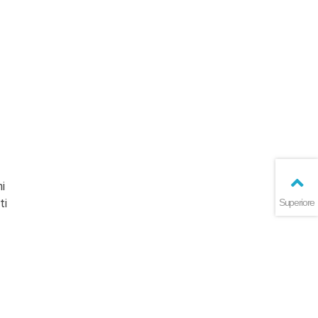
hi
ti
Superiore