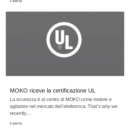
5 anni fa
MOKO riceve la certificazione UL
La sicurezza è al centro di MOKO come motore e
agitatore nel mercato dell'elettronica.
That’s why we
recently
…
5 anni fa