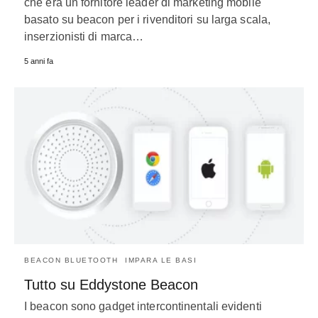
che era un fornitore leader di marketing mobile
basato su beacon per i rivenditori su larga scala,
inserzionisti di marca…
5 anni fa
BEACON BLUETOOTH
IMPARA LE BASI
Tutto su Eddystone Beacon
I beacon sono gadget intercontinentali evidenti