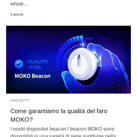
whole
…
5 anni fa
PRODOTTI
Come garantiamo la qualità del faro
MOKO?
I nostri dispositivi beacon I beacon MOKO sono
disponibili in una varietà di serie suddivise nella