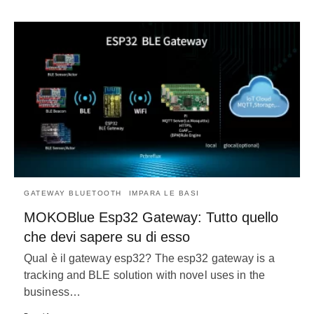
GATEWAY BLUETOOTH
IMPARA LE BASI
MOKOBlue Esp32 Gateway: Tutto quello
che devi sapere su di esso
Qual è il gateway esp32?
The esp32 gateway is a
tracking and BLE solution with novel uses in the
business
…