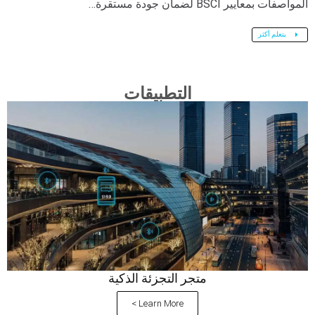
المواصفات بمعايير BSCI لضمان جودة مستقرة…
يتعلم أكثر
التطبيقات
متجر التجزئة الذكية
Learn More >