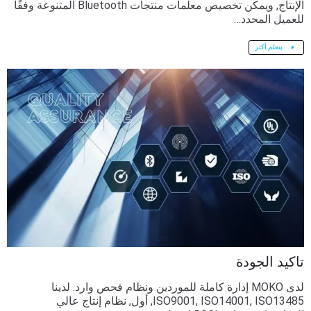
الإنتاج, ويمكن تخصيص معلمات منتجات Bluetooth المتنوعة وفقًا
للعميل المحدد…
يتعلم أكثر
تاكيد الجودة
لدى MOKO إدارة كاملة للموردين ونظام فحص وارد. لدينا
ISO9001, ISO14001, ISO13485, أول, نظام إنتاج عالي