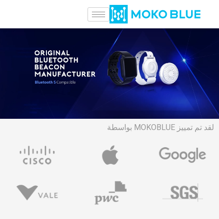
لقد تم تمييز MOKOBLUE بواسطة