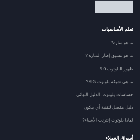
تعلم الأساسيات
ما هو منارة?
ما هو تنسيق إطار المنارة？
ظهور البلوتوث 5.0
ما هي شبكة بلوتوث SIG?
حساسات بلوتوث: الدليل النهائي
دليل مفصل لتقنية أي بيكون
لماذا بلوتوث إنترنت الأشياء?
أسواق العملاء