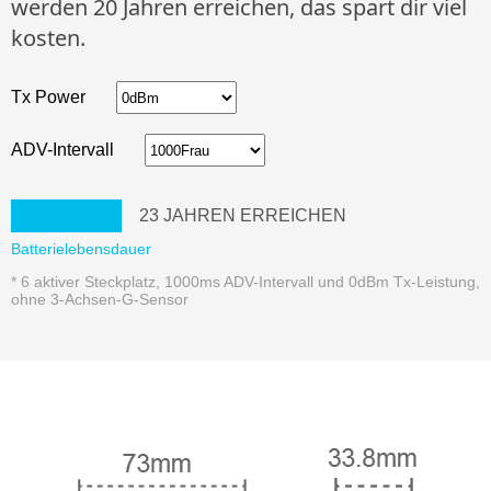
werden 20 Jahren erreichen, das spart dir viel
kosten.
Tx Power
ADV-Intervall
23
JAHREN ERREICHEN
Batterielebensdauer
* 6 aktiver Steckplatz, 1000ms ADV-Intervall und 0dBm Tx-Leistung,
ohne 3-Achsen-G-Sensor