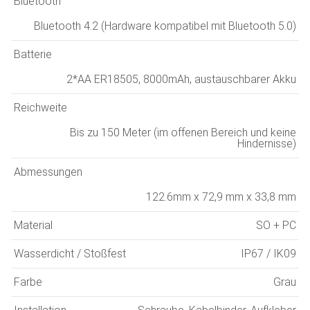
Bluetooth
Bluetooth 4.2 (Hardware kompatibel mit Bluetooth 5.0)
Batterie
2*AA ER18505, 8000mAh, austauschbarer Akku
Reichweite
Bis zu 150 Meter (im offenen Bereich und keine
Hindernisse)
Abmessungen
122.6mm x 72,9 mm x 33,8 mm
Material
SO + PC
Wasserdicht / Stoßfest
IP67 / IK09
Farbe
Grau