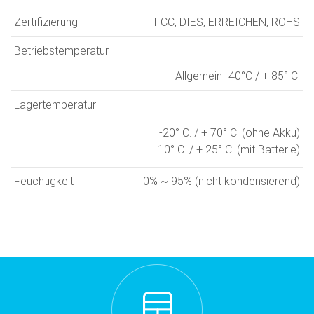
Zertifizierung
FCC, DIES, ERREICHEN, ROHS
Betriebstemperatur
Allgemein -40°C / + 85° C.
Lagertemperatur
-20° C. / + 70° C. (ohne Akku)
10° C. / + 25° C. (mit Batterie)
Feuchtigkeit
0% ~ 95% (nicht kondensierend)