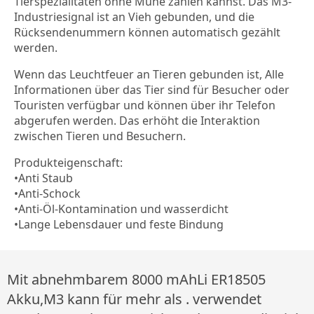
Tierspezialitäten ohne Mühe zählen kannst. Das M3-
Industriesignal ist an Vieh gebunden, und die
Rücksendenummern können automatisch gezählt
werden.
Wenn das Leuchtfeuer an Tieren gebunden ist, Alle
Informationen über das Tier sind für Besucher oder
Touristen verfügbar und können über ihr Telefon
abgerufen werden. Das erhöht die Interaktion
zwischen Tieren und Besuchern.
Produkteigenschaft:
•Anti Staub
•Anti-Schock
•Anti-Öl-Kontamination und wasserdicht
•Lange Lebensdauer und feste Bindung
Mit abnehmbarem 8000 mAhLi ER18505
Akku,M3 kann für mehr als . verwendet