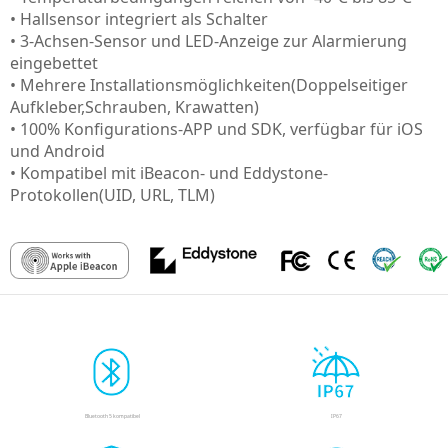
• Hallsensor integriert als Schalter
• 3-Achsen-Sensor und LED-Anzeige zur Alarmierung
eingebettet
• Mehrere Installationsmöglichkeiten(Doppelseitiger
Aufkleber,Schrauben, Krawatten)
• 100% Konfigurations-APP und SDK, verfügbar für iOS
und Android
• Kompatibel mit iBeacon- und Eddystone-
Protokollen(UID, URL, TLM)
Bluetooth 5 kompatibel
IP67