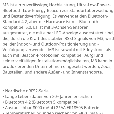
M3 ist ein zuverlässiger, Hochleistung, Ultra-Low-Power-
Bluetooth-Low-Energy-Beacon zur Standortüberwachung
und Bestandsverfolgung. Es verwendet den Bluetooth-
Standard 4.2, aber die Hardware ist mit Bluetooth
kompatibel 5.0. Es ist mit 3-Achsen-Sensoren
ausgestattet, die mit einer LED-Anzeige ausgestattet sind,
die, durch die Kraft des stabilen RSSI-Signals von M3, wird
bei der Indoor- und Outdoor-Positionierung und -
Verfolgung verwendet. M3 ist sowohl mit Eddystone- als
auch mit iBeacon-Protokollen kompatibel. Aufgrund
seiner vielfältigen Installationsmöglichkeiten, M3 kann in
produzierenden Unternehmen eingesetzt werden, Zoos,
Baustellen, und andere Außen- und Innenstandorte.
• Nordische nRF52-Serie
• Lange Lebensdauer von 20+ Jahren erreichen
• Bluetooth 4.2 (Bluetooth 5 kompatibel)
• Austauschbar 8000 mAhLi 2*AA ER18505 Batterie
• Temperaturbedingungen reichen von -40℃ bis 85℃