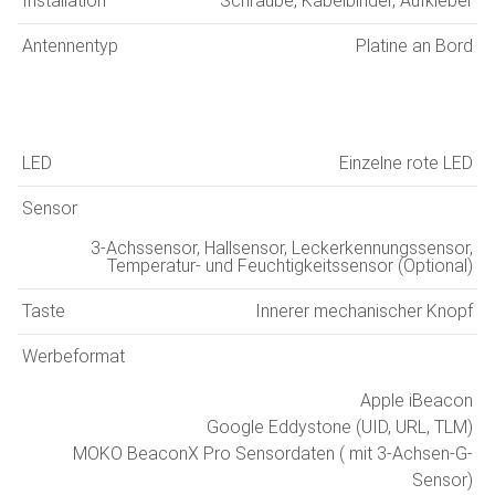
Installation
Schraube, Kabelbinder, Aufkleber
Antennentyp
Platine an Bord
LED
Einzelne rote LED
Sensor
3-Achssensor, Hallsensor, Leckerkennungssensor,
Temperatur- und Feuchtigkeitssensor (Optional)
Taste
Innerer mechanischer Knopf
Werbeformat
Apple iBeacon
Google Eddystone (UID, URL, TLM)
MOKO BeaconX Pro Sensordaten ( mit 3-Achsen-G-
Sensor)