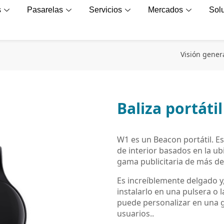
s
Pasarelas
Servicios
Mercados
Sol
Visión gener
Baliza portáti
W1 es un Beacon portátil. E
de interior basados ​​en la 
gama publicitaria de más de
Es increíblemente delgado y,
instalarlo en una pulsera o 
puede personalizar en una g
usuarios..