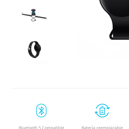
Bluetooth 5 Compatible
Batería reemplazable