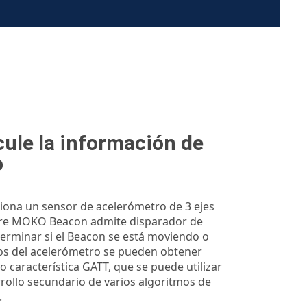
cule la información de
o
iona un sensor de acelerómetro de 3 ejes
ware MOKO Beacon admite disparador de
erminar si el Beacon se está moviendo o
tos del acelerómetro se pueden obtener
 característica GATT, que se puede utilizar
rrollo secundario de varios algoritmos de
.