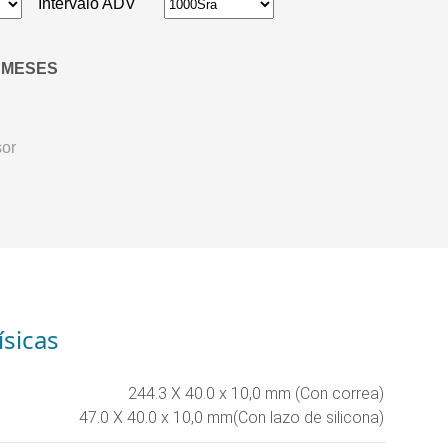
Intervalo ADV
MESES
sor
ísicas
244.3 X 40.0 x 10,0 mm (Con correa)
47.0 X 40.0 x 10,0 mm(Con lazo de silicona)