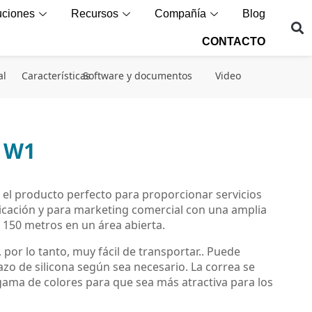
uciones
Recursos
Compañía
Blog
CONTACTO
al
Características
Software y documentos
Video
l W1
s el producto perfecto para proporcionar servicios
ubicación y para marketing comercial con una amplia
 150 metros en un área abierta.
 por lo tanto, muy fácil de transportar.. Puede
lazo de silicona según sea necesario. La correa se
ama de colores para que sea más atractiva para los