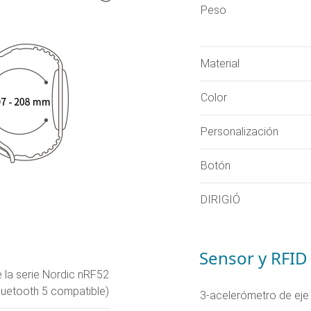
Peso
Material
Color
Personalización
Botón
DIRIGIÓ
Sensor y RFID
e la serie Nordic nRF52
luetooth 5 compatible)
3-acelerómetro de eje