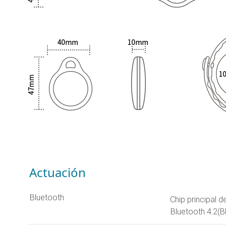
Actuación
Bluetooth
Chip principal d
Bluetooth 4.2(B