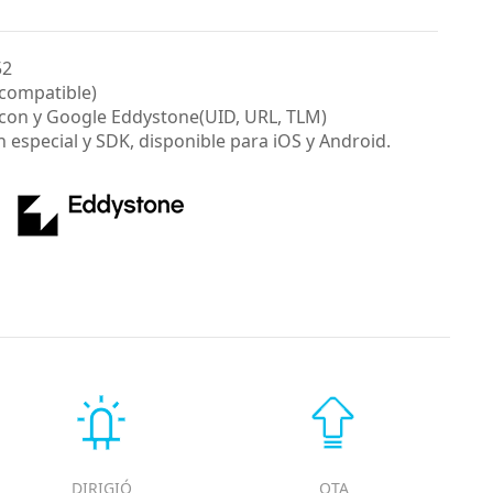
52
 compatible)
acon y Google Eddystone(UID, URL, TLM)
n especial y SDK, disponible para iOS y Android.
DIRIGIÓ
OTA