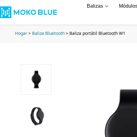
Balizas
Módulo
Hogar
>
Baliza Bluetooth
>
Baliza portátil Bluetooth W1