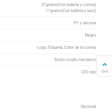
21gramo(Con batería y correa)
11gramo(Con batería y lazo)
PC y silicona
Negro
Logo, Etiqueta, Color de la correa
Botón oculto mecánico
Cima
LED rojo
Opcional