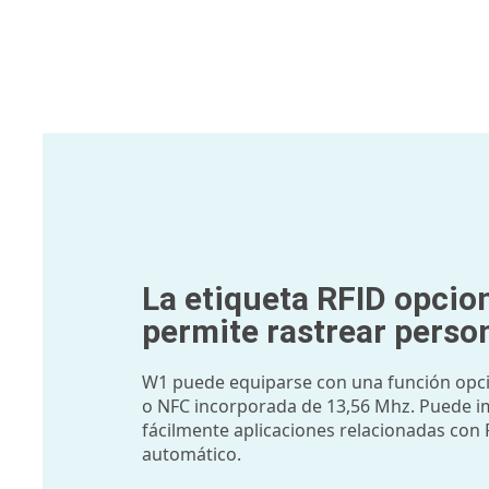
La etiqueta RFID opcion
permite rastrear perso
W1 puede equiparse con una función opci
o NFC incorporada de 13,56 Mhz. Puede 
fácilmente aplicaciones relacionadas con 
automático.