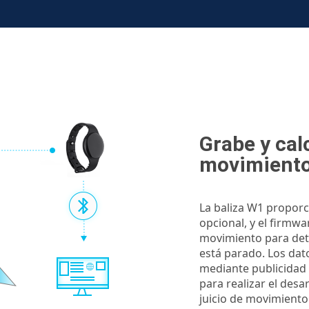
Grabe y cal
movimient
La baliza W1 proporc
opcional, y el firm
movimiento para det
está parado. Los da
mediante publicidad o
para realizar el desa
juicio de movimiento