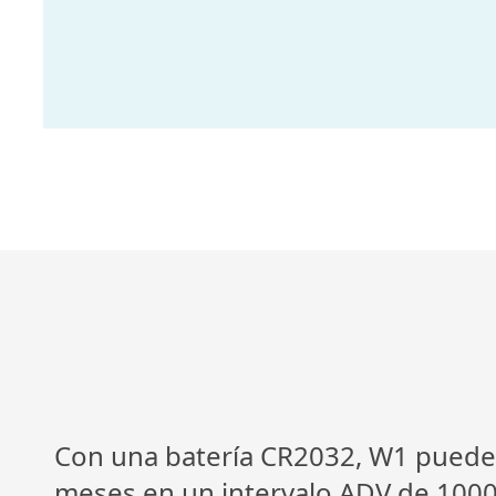
Con una batería CR2032, W1 puede
meses en un intervalo ADV de 100