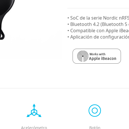
• SoC de la serie Nordic nRF
• Bluetooth 4.2 (Bluetooth 5
• Compatible con Apple iBe
• Aplicación de configuració
Acelerómetro
Botón