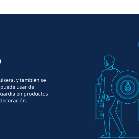
o
lsera, y también se
e puede usar de
guardia en productos
decoración.