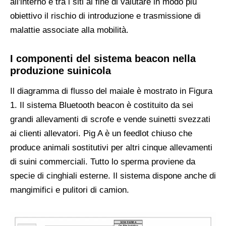
all'interno e tra i siti al fine di valutare in modo più
obiettivo il rischio di introduzione e trasmissione di
malattie associate alla mobilità.
I componenti del sistema beacon nella
produzione suinicola
Il diagramma di flusso del maiale è mostrato in Figura
1. Il sistema Bluetooth beacon è costituito da sei
grandi allevamenti di scrofe e vende suinetti svezzati
ai clienti allevatori. Pig A è un feedlot chiuso che
produce animali sostitutivi per altri cinque allevamenti
di suini commerciali. Tutto lo sperma proviene da
specie di cinghiali esterne. Il sistema dispone anche di
mangimifici e pulitori di camion.