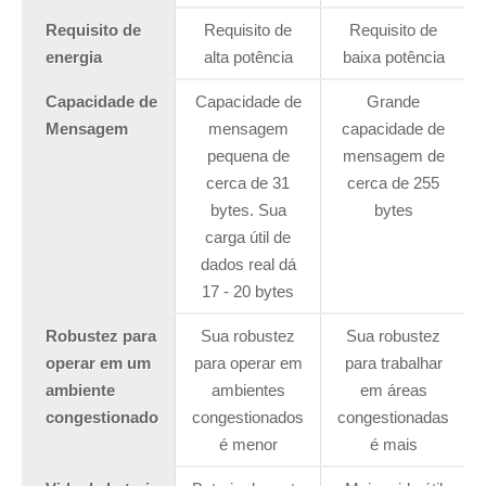
Requisito de
Requisito de
Requisito de
energia
alta potência
baixa potência
Capacidade de
Capacidade de
Grande
Mensagem
mensagem
capacidade de
pequena de
mensagem de
cerca de 31
cerca de 255
bytes. Sua
bytes
carga útil de
dados real dá
17 - 20 bytes
Robustez para
Sua robustez
Sua robustez
operar em um
para operar em
para trabalhar
ambiente
ambientes
em áreas
congestionado
congestionados
congestionadas
é menor
é mais