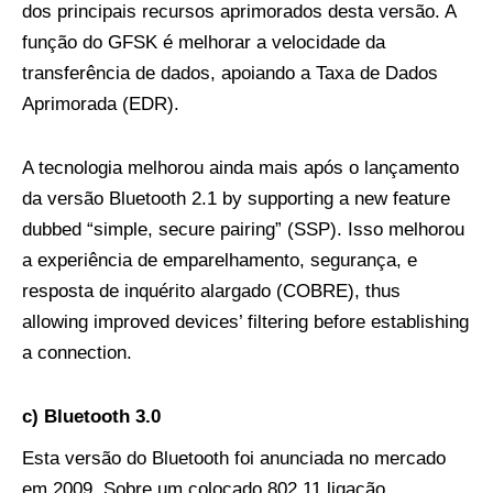
dos principais recursos aprimorados desta versão. A
função do GFSK é melhorar a velocidade da
transferência de dados, apoiando a Taxa de Dados
Aprimorada (EDR).
A tecnologia melhorou ainda mais após o lançamento
da versão Bluetooth 2.1
by supporting a new feature
dubbed “simple
,
secure pairing”
(SSP). Isso melhorou
a experiência de emparelhamento, segurança, e
resposta de inquérito alargado (COBRE),
thus
allowing improved devices’ filtering before establishing
a connection
.
c) Bluetooth 3.0
Esta versão do Bluetooth foi anunciada no mercado
em 2009. Sobre um colocado 802.11 ligação,