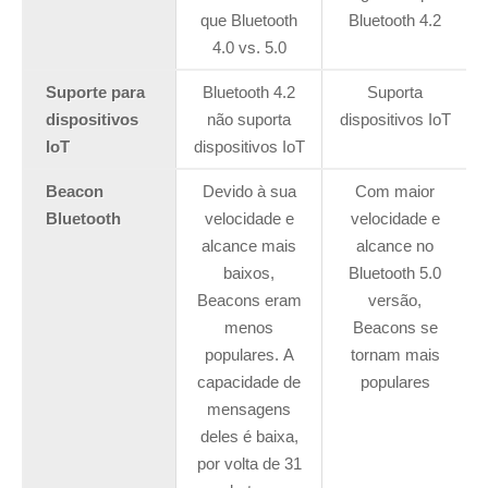
que Bluetooth
Bluetooth 4.2
4.0 vs. 5.0
Suporte para
Bluetooth 4.2
Suporta
dispositivos
não suporta
dispositivos IoT
IoT
dispositivos IoT
Beacon
Devido à sua
Com maior
Bluetooth
velocidade e
velocidade e
alcance mais
alcance no
baixos,
Bluetooth 5.0
Beacons eram
versão,
menos
Beacons se
populares. A
tornam mais
capacidade de
populares
mensagens
deles é baixa,
por volta de 31