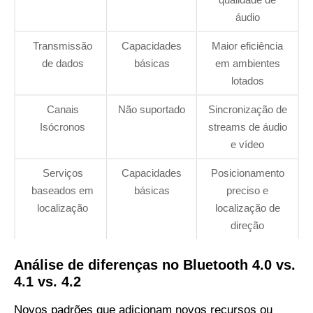
áudio
Transmissão
Capacidades
Maior eficiência
de dados
básicas
em ambientes
lotados
Canais
Não suportado
Sincronização de
Isócronos
streams de áudio
e vídeo
Serviços
Capacidades
Posicionamento
baseados em
básicas
preciso e
localização
localização de
direção
Análise de diferenças no Bluetooth 4.0 vs.
4.1 vs. 4.2
Novos padrões que adicionam novos recursos ou