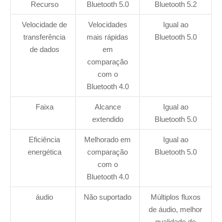
Recurso
Bluetooth 5.0
Bluetooth 5.2
Velocidade de
Velocidades
Igual ao
transferência
mais rápidas
Bluetooth 5.0
de dados
em
comparação
com o
Bluetooth 4.0
Faixa
Alcance
Igual ao
extendido
Bluetooth 5.0
Eficiência
Melhorado em
Igual ao
energética
comparação
Bluetooth 5.0
com o
Bluetooth 4.0
áudio
Não suportado
Múltiplos fluxos
de áudio, melhor
qualidade de