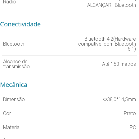
Rádio
ALCANÇAR | Bluetooth
Conectividade
Bluetooth 4.2(Hardware
Bluetooth
compatível com Bluetooth
5.1)
Alcance de
Até 150 metros
transmissão
Mecânica
Dimensão
Φ38,0*14,5mm
Cor
Preto
Material
PC