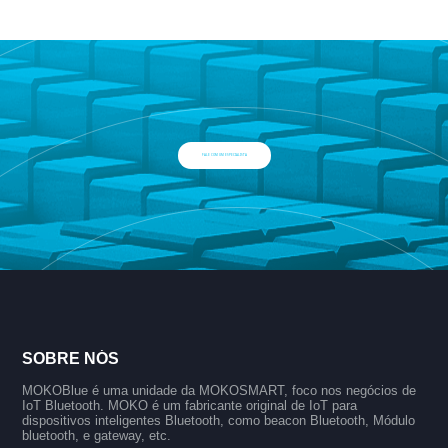
FALE COM UM ESPECIALISTA
SOBRE NÓS
MOKOBlue é uma unidade da MOKOSMART, foco nos negócios de
IoT Bluetooth. MOKO é um fabricante original de IoT para
dispositivos inteligentes Bluetooth, como beacon Bluetooth, Módulo
bluetooth, e gateway, etc.