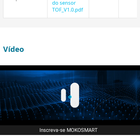
do sensor
TOF_V1.0.pdf
Vídeo
Inscreva-se MOKOSMART