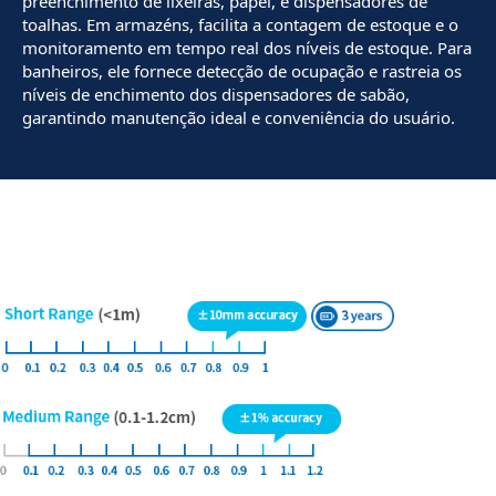
preenchimento de lixeiras, papel, e dispensadores de
toalhas. Em armazéns, facilita a contagem de estoque e o
monitoramento em tempo real dos níveis de estoque. Para
banheiros, ele fornece detecção de ocupação e rastreia os
níveis de enchimento dos dispensadores de sabão,
garantindo manutenção ideal e conveniência do usuário.