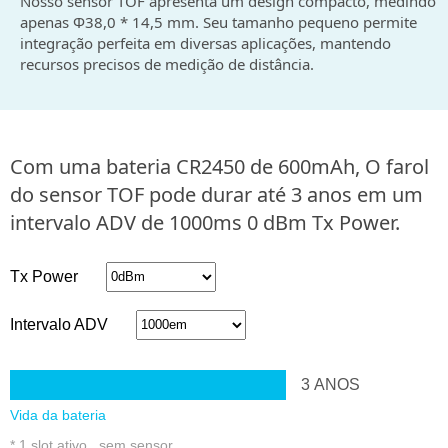
Nosso sensor TOF apresenta um design compacto, medindo
apenas Φ38,0 * 14,5 mm. Seu tamanho pequeno permite
integração perfeita em diversas aplicações, mantendo
recursos precisos de medição de distância.
Com uma bateria CR2450 de 600mAh, O farol
do sensor TOF pode durar até 3 anos em um
intervalo ADV de 1000ms 0 dBm Tx Power.
Tx Power
Intervalo ADV
3
ANOS
Vida da bateria
* 1 slot ativo , sem sensor