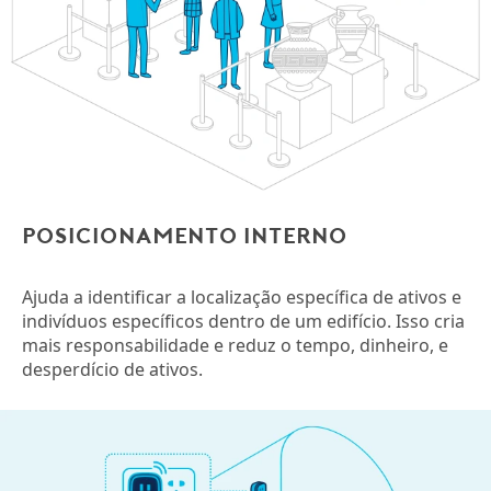
Posicionamento interno
Ajuda a identificar a localização específica de ativos e
indivíduos específicos dentro de um edifício. Isso cria
mais responsabilidade e reduz o tempo, dinheiro, e
desperdício de ativos.