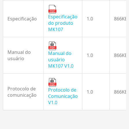
Especificação
Especificação
1.0
866KB
do produto
MK107
Manual do
Manual do
1.0
866KB
usuário
usuário
MK107 V1.0
Protocolo de
Protocolo de
1.0
866KB
comunicação
Comunicação
V1.0