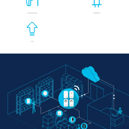
Instalação fácil
LIDERADO
OTA