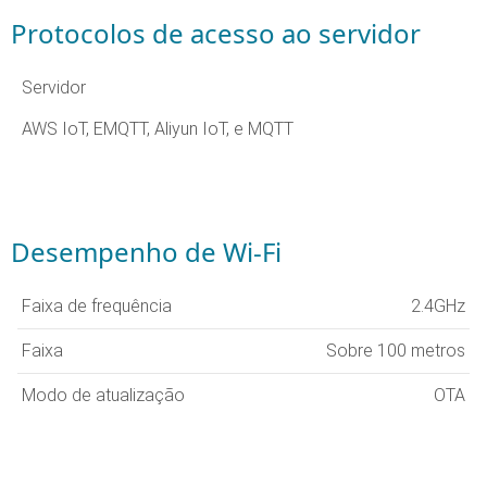
Protocolos de acesso ao servidor
Servidor
AWS IoT, EMQTT, Aliyun IoT, e MQTT
Desempenho de Wi-Fi
Faixa de frequência
2.4GHz
Faixa
Sobre 100 metros
Modo de atualização
OTA