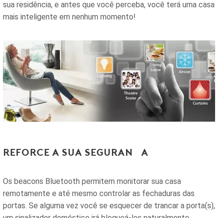
sua residência, e antes que você perceba, você terá uma casa
mais inteligente em nenhum momento!
Reforce a sua segurança
Os beacons Bluetooth permitem monitorar sua casa
remotamente e até mesmo controlar as fechaduras das
portas. Se alguma vez você se esquecer de trancar a porta(s),
um sinalizador doméstico irá bloqueá-los naturalmente,