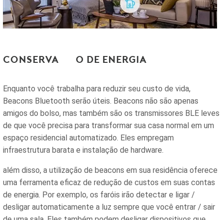
Conservação de energia
Enquanto você trabalha para reduzir seu custo de vida,
Beacons Bluetooth serão úteis. Beacons não são apenas
amigos do bolso, mas também são os transmissores BLE leves
de que você precisa para transformar sua casa normal em um
espaço residencial automatizado. Eles empregam
infraestrutura barata e instalação de hardware.
além disso, a utilização de beacons em sua residência oferece
uma ferramenta eficaz de redução de custos em suas contas
de energia. Por exemplo, os faróis irão detectar e ligar /
desligar automaticamente a luz sempre que você entrar / sair
de uma sala. Eles também podem desligar dispositivos que