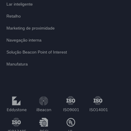
Lar inteligente
Retalho
Marketing de proximidade
Navegação interna
Solução Beacon Point of Interest
Manufatura