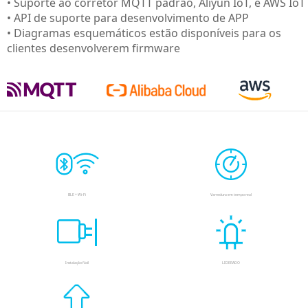
• Suporte ao corretor MQTT padrão, Aliyun IoT, e AWS IoT
• API de suporte para desenvolvimento de APP
• Diagramas esquemáticos estão disponíveis para os
clientes desenvolverem firmware
BLE + Wi-Fi
Varredura em tempo real
Instalação fácil
LIDERADO