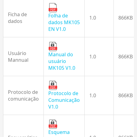
Ficha de
Folha de
1.0
866KB
dados
dados MK105
EN V1.0
Usuário
Manual do
1.0
866KB
Mannual
usuário
MK105 V1.0
Protocolo de
Protocolo de
1.0
866KB
comunicação
Comunicação
V1.0
Esquema