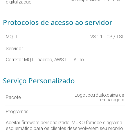
digitalização
Protocolos de acesso ao servidor
MQTT
V3.1.1 TCP / TSL
Servidor
Corretor MQTT padrão, AWS IOT, Ali IoT
Serviço Personalizado
Logotipo,rótulo,caixa de
Pacote
embalagem
Programas
Aceitar firmware personalizado, MOKO fornece diagrama
esquemático para os clientes desenvolverem seu próprio