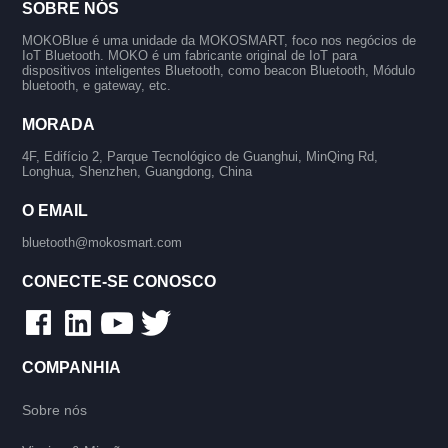
SOBRE NÓS
MOKOBlue é uma unidade da MOKOSMART, foco nos negócios de
IoT Bluetooth. MOKO é um fabricante original de IoT para
dispositivos inteligentes Bluetooth, como beacon Bluetooth, Módulo
bluetooth, e gateway, etc.
MORADA
4F, Edifício 2, Parque Tecnológico de Guanghui, MinQing Rd,
Longhua, Shenzhen, Guangdong, China
O EMAIL
bluetooth@mokosmart.com
CONECTE-SE CONOSCO
COMPANHIA
Sobre nós