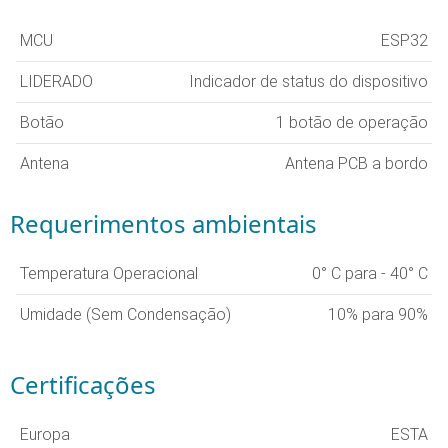
MCU
ESP32
LIDERADO
Indicador de status do dispositivo
Botão
1 botão de operação
Antena
Antena PCB a bordo
Requerimentos ambientais
Temperatura Operacional
0° C para - 40° C
Umidade (Sem Condensação)
10% para 90%
Certificações
Europa
ESTA