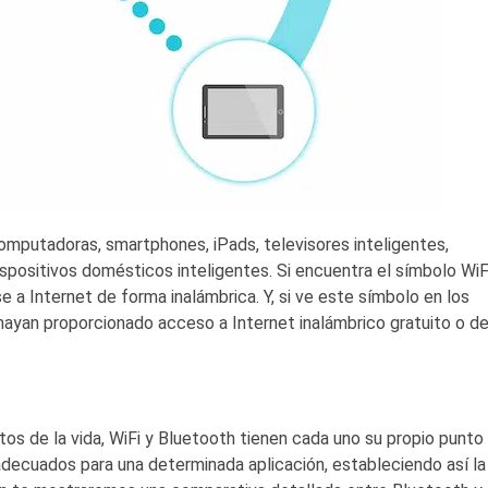
computadoras, smartphones, iPads, televisores inteligentes,
dispositivos domésticos inteligentes. Si encuentra el símbolo WiF
se a Internet de forma inalámbrica. Y, si ve este símbolo en los
 hayan proporcionado acceso a Internet inalámbrico gratuito o d
os de la vida, WiFi y Bluetooth tienen cada uno su propio punto
adecuados para una determinada aplicación, estableciendo así la