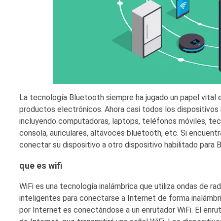
La tecnología Bluetooth siempre ha jugado un papel vital 
productos electrónicos. Ahora casi todos los dispositivo
incluyendo computadoras, laptops, teléfonos móviles, tecla
consola, auriculares, altavoces bluetooth, etc. Si encuentr
conectar su dispositivo a otro dispositivo habilitado para
que es wifi
WiFi es una tecnología inalámbrica que utiliza ondas de ra
inteligentes para conectarse a Internet de forma inalámb
por Internet es conectándose a un enrutador WiFi. El enru