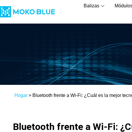
Balizas
Módulo
Hogar
>
Bluetooth frente a Wi-Fi: ¿Cuál es la mejor tecn
Bluetooth frente a Wi-Fi: ¿C