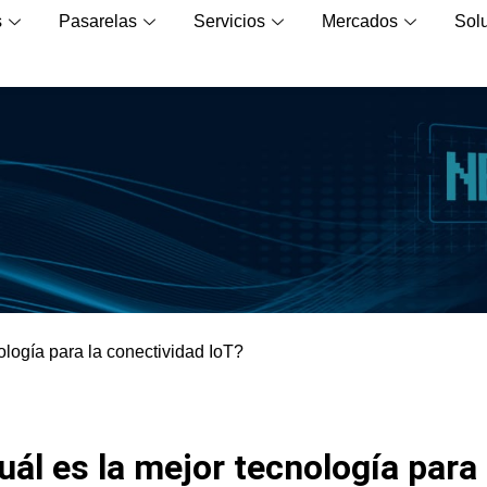
s
Pasarelas
Servicios
Mercados
Sol
ología para la conectividad IoT?
uál es la mejor tecnología para 