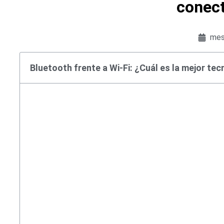
conect
mes
Bluetooth frente a Wi-Fi: ¿Cuál es la mejor tec