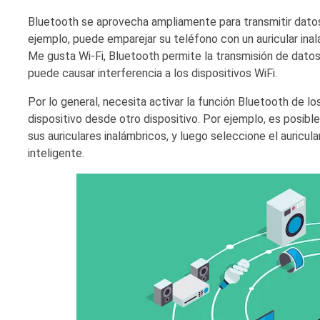
Bluetooth se aprovecha ampliamente para transmitir datos 
ejemplo, puede emparejar su teléfono con un auricular ina
Me gusta Wi-Fi, Bluetooth permite la transmisión de datos
puede causar interferencia a los dispositivos WiFi.
Por lo general, necesita activar la función Bluetooth de l
dispositivo desde otro dispositivo. Por ejemplo, es posib
sus auriculares inalámbricos, y luego seleccione el auricul
inteligente.