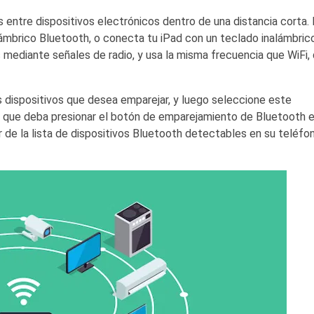
entre dispositivos electrónicos dentro de una distancia corta.
lámbrico Bluetooth, o conecta tu iPad con un teclado inalámbrico
 mediante señales de radio, y usa la misma frecuencia que WiFi,
os dispositivos que desea emparejar, y luego seleccione este
le que deba presionar el botón de emparejamiento de Bluetooth 
ar de la lista de dispositivos Bluetooth detectables en su teléfo