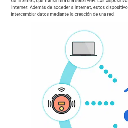
de Internet, que transmitirá una señal WiFi. Los disposit
Internet. Además de acceder a Internet, estos dispositiv
intercambiar datos mediante la creación de una red.