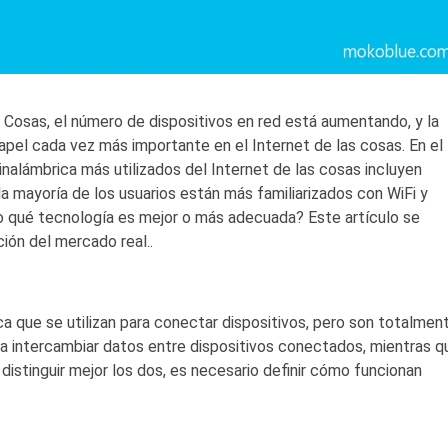
s Cosas, el número de dispositivos en red está aumentando, y la
pel cada vez más importante en el Internet de las cosas. En el
alámbrica más utilizados del Internet de las cosas incluyen
la mayoría de los usuarios están más familiarizados con WiFi y
, o qué tecnología es mejor o más adecuada? Este artículo se
ción del mercado real..
ca que se utilizan para conectar dispositivos, pero son totalmen
ara intercambiar datos entre dispositivos conectados, mientras q
 distinguir mejor los dos, es necesario definir cómo funcionan