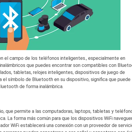
en el campo de los teléfonos inteligentes., especialmente en
s inalámbricos que puedes encontrar son compatibles con Blueto
dos, tabletas, relojes inteligentes, dispositivos de juego de
a el símbolo de Bluetooth en su dispositivo, significa que puede
 Bluetooth de forma inalámbrica.
dio, que permite a las computadoras, laptops, tabletas y teléfon
rica. La forma más común para que los dispositivos WiFi navegue
tador WiFi establecerá una conexión con un proveedor de servic