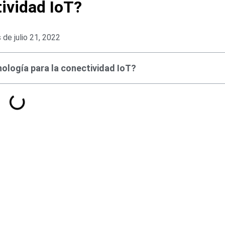
ividad IoT?
 de julio 21, 2022
nología para la conectividad IoT?