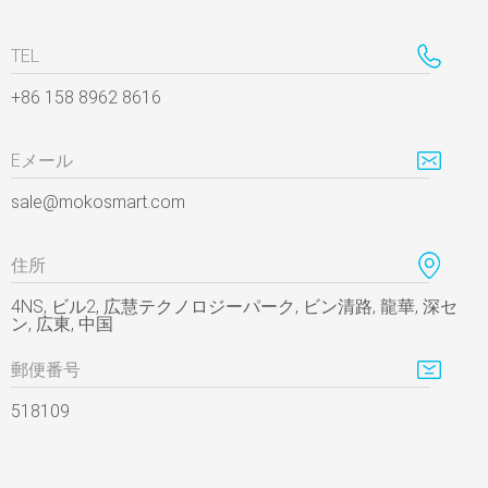
TEL
+86 158 8962 8616
Eメール
sale@mokosmart.com
住所
4NS, ビル2, 広慧テクノロジーパーク, ビン清路, 龍華, 深セ
ン, 広東, 中国
郵便番号
518109