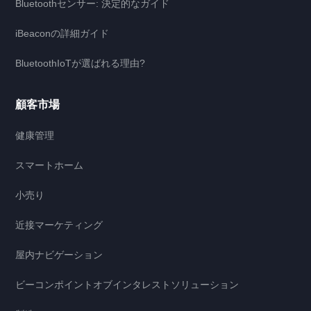
Bluetoothセンサー: 決定的なガイド
iBeaconの詳細ガイド
BluetoothIoTが選ばれる理由?
顧客市場
健康管理
スマートホーム
小売り
近接マーケティング
屋内ナビゲーション
ビーコンポイントオブインタレストソリューション