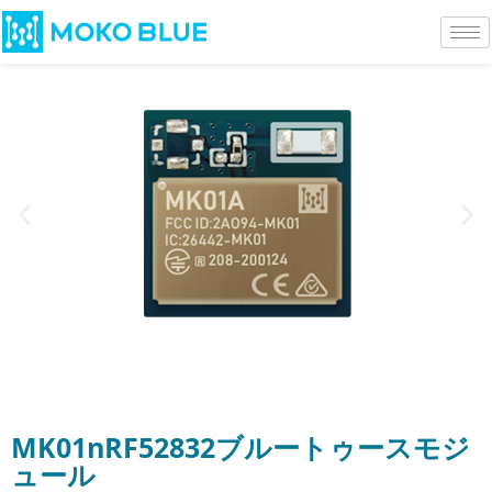
MK01nRF52832ブルートゥースモジ
ュール