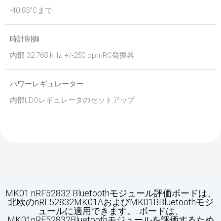
-40 85°Cまで
時計制御
内部 32.768 kHz +/-250 ppmRC発振器
パワーレギュレーター
内部LDOレギュレータのセットアップ
MK01 nRF52832 Bluetoothモジュール評価ボードは、
北欧のnRF52832MK01AおよびMK01BBluetoothモジ
ュールに適用できます。. ボードは、
MK01nRF52832Bluetoothモジュールを評価するため