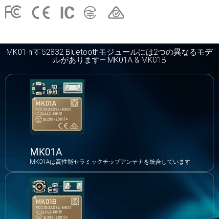
MK01 nRF52832 Bluetoothモジュールには2つの異なるモデ
ルがあります— MK01A & MK01B
MK01A
MK01Aは高性能セラミックチップアンテナを統合しています