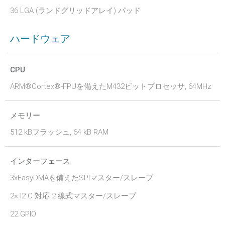
36 LGA (ランドグリッドアレイ) パッド
ハードウェア
CPU
ARM®Cortex®-FPUを備えたM432ビットプロセッサ, 64MHz
メモリー
512 kBフラッシュ, 64 kB RAM
インターフェース
3xEasyDMAを備えたSPIマスター/スレーブ
2× I2 C 対応 2 線式マスター/スレーブ
22 GPIO