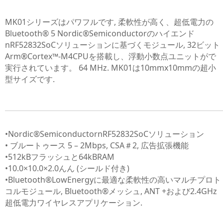
MK01シリーズはパワフルです, 柔軟性が高く、超低電力の
Bluetooth® 5 Nordic®Semiconductorのハイエンド
nRF52832SoCソリューションに基づくモジュール, 32ビット
Arm®Cortex™-M4CPUを搭載し、浮動小数点ユニットがで
実行されています。 64 MHz. MK01は10mmx10mmの超小
型サイズです.
•Nordic®SemiconductornRF52832SoCソリューション
• ブルートゥース 5 – 2Mbps, CSA＃2, 広告拡張機能
•512kBフラッシュと64kBRAM
•10.0×10.0×2.0んん (シールド付き)
•Bluetooth®LowEnergyに最適な柔軟性の高いマルチプロト
コルモジュール, Bluetooth®メッシュ, ANT +および2.4GHz
超低電力ワイヤレスアプリケーション.