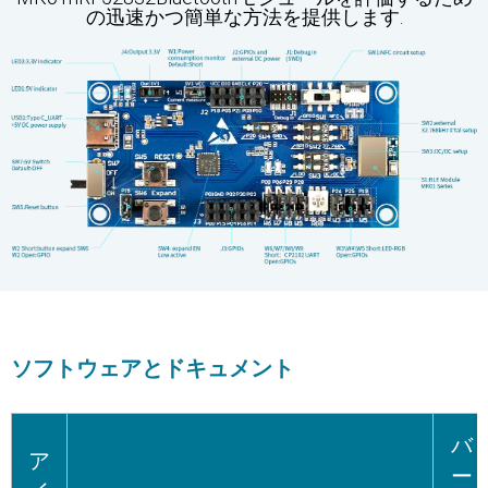
の迅速かつ簡単な方法を提供します.
ソフトウェアとドキュメント
バ
ア
ー