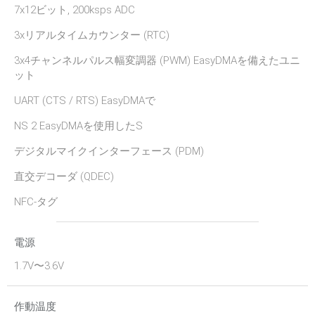
7x12ビット, 200ksps ADC
3xリアルタイムカウンター (RTC)
3x4チャンネルパルス幅変調器 (PWM) EasyDMAを備えたユニ
ット
UART (CTS / RTS) EasyDMAで
NS 2 EasyDMAを使用したS
デジタルマイクインターフェース (PDM)
直交デコーダ (QDEC)
NFC-タグ
電源
1.7V〜3.6V
作動温度