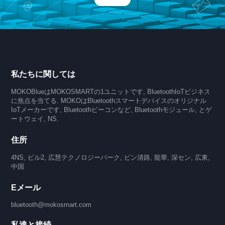
私たちに関しては
MOKOBlueはMOKOSMARTの1ユニットです, BluetoothIoTビジネス
に焦点を当てる. MOKOはBluetoothスマートデバイスのオリジナル
IoTメーカーです, Bluetoothビーコンなど, Bluetoothモジュール, とゲ
ートウェイ, NS.
住所
4NS, ビル2, 広慧テクノロジーパーク, ビン清路, 龍華, 深セン, 広東,
中国
Eメール
bluetooth@mokosmart.com
私達と接続