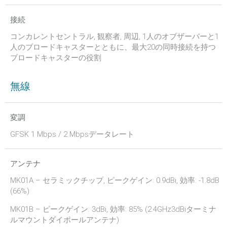
接続
コンカレントセントラル, 観察者, 周辺, 1人のオブザーバーと1
人のブロードキャスターとともに、最大20の同時接続を持つ
ブロードキャスターの役割
無線
変調
GFSK 1 Mbps / 2 Mbpsデータレート
アンテナ
MK01A – セラミックチップ, ピークゲイン: 0.9dBi, 効率: -1.8dB
(66%)
MK01B – ピークゲイン: 3dBi, 効率: 85% (2.4GHz3dBiターミナ
ルマウントダイポールアンテナ)