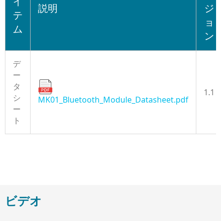
イ
説明
ジ
テ
ョ
ム
ン
デ
ー
タ
1.1
シ
MK01_Bluetooth_Module_Datasheet.pdf
ー
ト
ビデオ