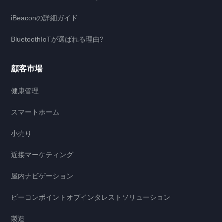
iBeaconの詳細ガイド
BluetoothIoTが選ばれる理由?
顧客市場
健康管理
スマートホーム
小売り
近接マーケティング
屋内ナビゲーション
ビーコンポイントオブインタレストソリューション
製造