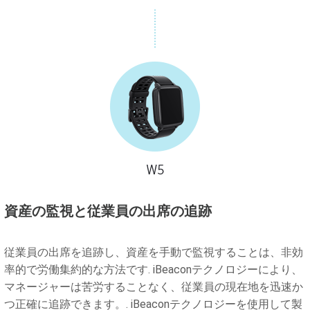
資産の監視と従業員の出席の追跡
従業員の出席を追跡し、資産を手動で監視することは、非効
率的で労働集約的な方法です. iBeaconテクノロジーにより、
マネージャーは苦労することなく、従業員の現在地を迅速か
つ正確に追跡できます。. iBeaconテクノロジーを使用して製