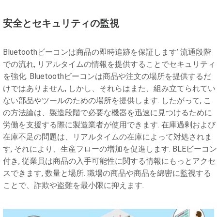
安全とセキュリティの監視
Bluetoothビーコンは商品の即時追跡を保証します’ 流通段階
での流れ, リアルタイムの情報を提供することでセキュリティ
を強化. Bluetoothビーコンは商品や注文の場所を提供するだ
けではありません, しかし、それらはまた、組み立てられてい
ない部品やツールのための場所を提供します. したがって, こ
の方法論は、製造段階で必要な機器を迅速に見つけるために
労働を支援する際に製造業者が使用できます. 在庫過剰および
在庫不足の問題は、リアルタイムの在庫によって対処されま
す, それにより、生産フローの増加を促進します. BLEビーコン
付き, 従業員は商品の入手可能性に関する情報にもっとアクセ
スできます, 数量と場所. 職場の商品や商品を綿密に監視する
ことで、詐欺や盗難を最小限に抑えます.