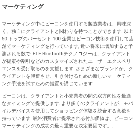
マーケティング
マーケティング中にビーコンを使用する製造業者は、興味深
く、独自にクライアントと関わりを持つことができます. 以上
50 トップのパーセント 100 企業はビーコン技術を使用して店
舗でマーケティングを行っています, 近い将来に増加すると予
測される数で. BLE Bluetoothテクノロジーは、クライアント
が提案や割引などのカスタマイズされたユーザーエクスペリ
エンスを受け取るのを支援します. さまざまなブランドが、ク
ライアントを興奮させ、引き付けるための新しいマーケティ
ング手法を試すための措置を講じています.
ビーコンは、クライアントと小売業者の間の双方向性を最適
なタイミングで提供します. より多くのクライアントが、モバ
イルデバイスを使用してショッピング体験を統合する意欲を
持っています. 最終消費者に提示される付加価値は、ビーコン
マーケティングの成功の最も重要な決定要因です。.