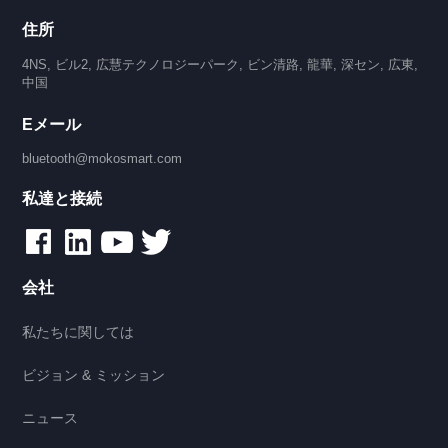
住所
4NS, ビル2, 広慧テクノロジーパーク, ビン清路, 龍華, 深セン, 広東,
中国
Eメール
bluetooth@mokosmart.com
私達と接続
会社
私たちに関しては
ビジョン & ミッション
ニュース