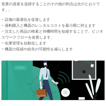
造業の資産を追跡することのその他の利点は次のとおりで
す。;
– 設備の最適化を促進します
– 過剰購入と機器のレンタルコストを最小限に抑えます
– 注文した商品の検索と待機時間を短縮することで、ビジネ
スワークフローを改善します。
– 在庫管理を自動化します
– 機器の収縮や紛失の可能性を減らします