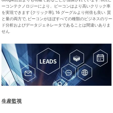
ーコンテクノロジーにより、ビーコンはより高いクリック率
を実現できます (クリック率), 16 グーグルより何倍も良い. 質
と量の両方で, ビーコンがほぼすべての種類のビジネスのリー
ド分析およびデータジェネレータであることは間違いありま
せん.
生産監視