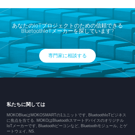
あなたのIoTプロジェクトのための信頼できる
BluetoothIoTメーカーを探しています?
専門家に相談する
私たちに関しては
MOKOBlueはMOKOSMARTの1ユニットです, BluetoothIoTビジネス
に焦点を当てる. MOKOはBluetoothスマートデバイスのオリジナル
IoTメーカーです, Bluetoothビーコンなど, Bluetoothモジュール, とゲ
ートウェイ, NS.