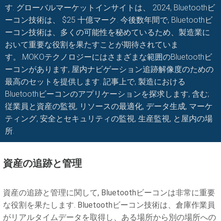
す. グローバルマーケットインサイトは、 2024, Bluetoothビ
ーコン技術は、 $25 十億マーク. 今後数年間で, Bluetoothビ
ーコン技術は、多くの可能性を秘めているため、製造業に
おいて重要な役割を果たすことが期待されていま
す。.MOKOテクノロジーにはさまざまな範囲のBluetoothビ
ーコンがあります, 屋内ナビゲーション追跡解像度のための
最高のセットを提供します. 記事上で, 製造における
Bluetoothビーコンのアプリケーションを探求します, 含む;
従業員と資産の監視, リソースの最適化, データ生成, マーケ
ティング, 安全とセキュリティの監視, 生産監視, と屋内の場
所.
資産の追跡と管理
資産の追跡と管理に関して, Bluetoothビーコンは非常に重要
な役割を果たします. Bluetoothビーコン技術は、倉庫作業員
がリアルタイムデータを取得し、ある場所から別の場所への