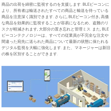
商品の出荷を綿密に監視するのを支援します. BLEビーコンに
より、所有者は輸送されたすべての商品と輸送を待っている
商品を注意深く識別できます. さらに, BLEビーコン付き, 高価
な商品を効果的に監視することが容易になるため、盗難のリ
スクが軽減されます, 大部分の置き忘れと管理ミス. また, BLE
ビーコンテクノロジーは、すべての従業員が不完全な注文や
間違った宛先に送られた商品について最新の状態に保たれる
デジタル監視を大幅に強化します. また、マネージャーは新旧
の株を区別することができます.