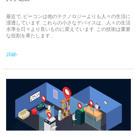
最近で, ビーコンは他のテクノロジーよりも人々の生活に
浸透しています. これらの小さなデバイスは、人々の生活
水準を日々より良いものに変えています. この技術は重要
な役割を果たします…
詳細>