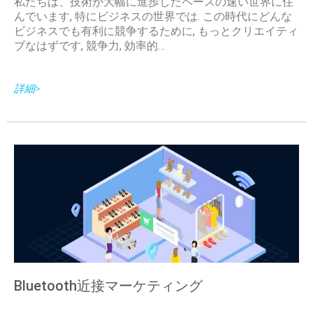
私たちは、技術が大幅に進歩したペースの速い世界に住
んでいます, 特にビジネスの世界では. この時代にどんな
ビジネスでも有利に競争するために, もっとクリエイティ
ブなはずです, 競争力, 効率的…
詳細>
Bluetooth近接マーケティング