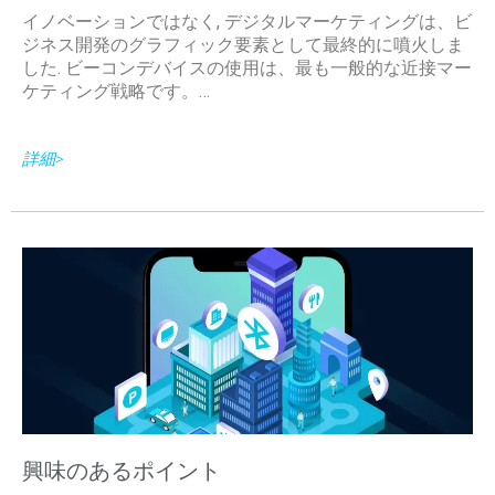
イノベーションではなく, デジタルマーケティングは、ビ
ジネス開発のグラフィック要素として最終的に噴火しま
した. ビーコンデバイスの使用は、最も一般的な近接マー
ケティング戦略です。…
詳細>
興味のあるポイント