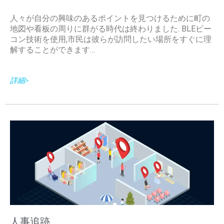
人々が自分の興味のあるポイントを見つけるために町の
地図や看板の周りに群がる時代は終わりました. BLEビー
コン技術を使用,市民は彼らが訪問したい場所をすぐに理
解することができます…
詳細>
人事追跡