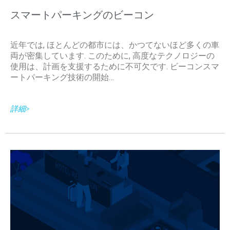
スマートパーキングのビーコン
近年では, ほとんどの都市には、かつてないほど多くの車
両が密集しています. このために, 高度なテクノロジーの
使用は、計画を支援するために不可欠です. ビーコンスマ
ートパーキング技術の開始…
詳細>