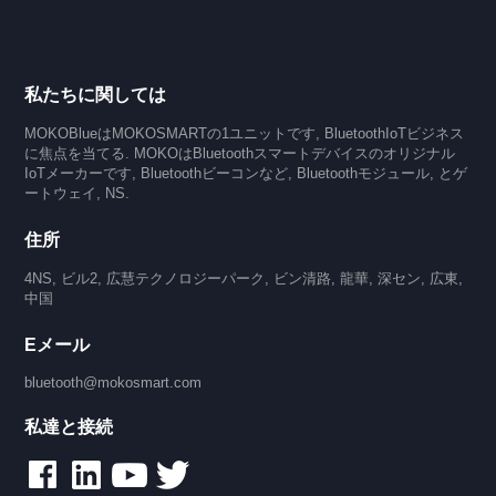
私たちに関しては
MOKOBlueはMOKOSMARTの1ユニットです, BluetoothIoTビジネス
に焦点を当てる. MOKOはBluetoothスマートデバイスのオリジナル
IoTメーカーです, Bluetoothビーコンなど, Bluetoothモジュール, とゲ
ートウェイ, NS.
住所
4NS, ビル2, 広慧テクノロジーパーク, ビン清路, 龍華, 深セン, 広東,
中国
Eメール
bluetooth@mokosmart.com
私達と接続