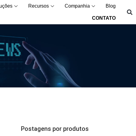
uções
Recursos
Companhia
Blog
CONTATO
Postagens por produtos