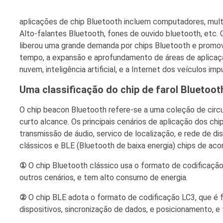
aplicações de chip Bluetooth incluem computadores, mult
Alto-falantes Bluetooth, fones de ouvido bluetooth, etc
liberou uma grande demanda por chips Bluetooth e promo
tempo, a expansão e aprofundamento de áreas de aplica
nuvem, inteligência artificial, e a Internet dos veículos
Uma classificação do chip de farol Bluetoot
O chip beacon Bluetooth refere-se a uma coleção de circ
curto alcance. Os principais cenários de aplicação dos ch
transmissão de áudio, servico de localização, e rede de d
clássicos e BLE (Bluetooth de baixa energia) chips de ac
①
O chip Bluetooth clássico usa o formato de codificação
outros cenários, e tem alto consumo de energia.
②
O chip BLE adota o formato de codificação LC3, que 
dispositivos, sincronização de dados, e posicionamento, e