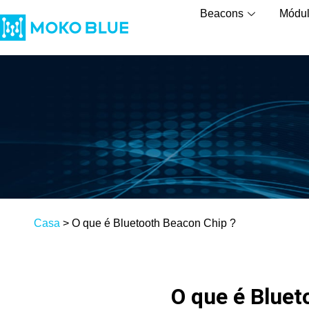
Beacons
Módu
Casa
>
O que é Bluetooth Beacon Chip ?
O que é Bluet