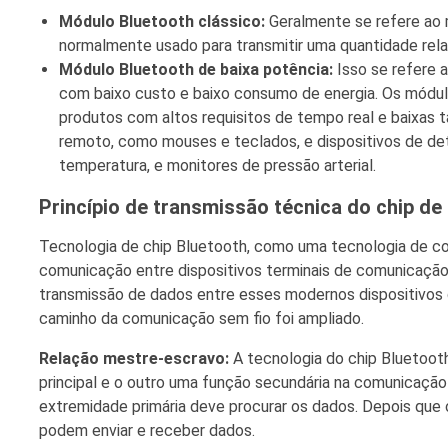
Módulo Bluetooth clássico:
Geralmente se refere ao m
normalmente usado para transmitir uma quantidade rela
Módulo Bluetooth de baixa potência:
Isso se refere 
com baixo custo e baixo consumo de energia. Os módulo
produtos com altos requisitos de tempo real e baixas 
remoto, como mouses e teclados, e dispositivos de de
temperatura, e monitores de pressão arterial.
Princípio de transmissão técnica do chip de
Tecnologia de chip Bluetooth, como uma tecnologia de co
comunicação entre dispositivos terminais de comunicaçã
transmissão de dados entre esses modernos dispositivos d
caminho da comunicação sem fio foi ampliado.
Relação mestre-escravo:
A tecnologia do chip Bluetooth
principal e o outro uma função secundária na comunicaçã
extremidade primária deve procurar os dados. Depois que o
podem enviar e receber dados.