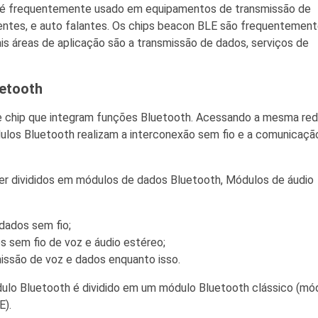
 e é frequentemente usado em equipamentos de transmissão de
igentes, e auto falantes. Os chips beacon BLE são frequentemen
ais áreas de aplicação são a transmissão de dados, serviços de
uetooth
de chip que integram funções Bluetooth. Acessando a mesma re
ulos Bluetooth realizam a interconexão sem fio e a comunicaçã
r divididos em módulos de dados Bluetooth, Módulos de áudio
dados sem fio;
s sem fio de voz e áudio estéreo;
issão de voz e dados enquanto isso.
dulo Bluetooth é dividido em um módulo Bluetooth clássico (mó
E).