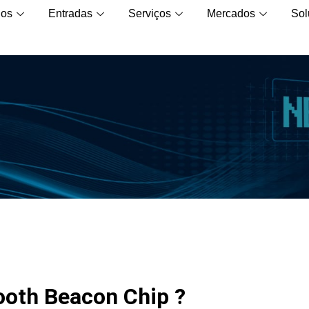
los
Entradas
Serviços
Mercados
Sol
ooth Beacon Chip ?