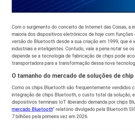
Com o surgimento do conceito de Internet das Coisas, a i
maioria dos dispositivos eletrônicos de hoje com funções
versão do Bluetooth desde a sua criação em 1999, que é i
industriais e inteligentes. Contudo, vale a pena notar s
depende se a tecnologia de fabricação de chips pode ac
transportadora para a transformação dessa nova tecnolog
O tamanho do mercado de soluções de chip
Como os chips Bluetooth são frequentemente vendidos co
integração de chips Bluetooth, o custo total da solução, 
dispositivos terminais IoT liberando demanda por chips B
mercado Bluetooth
” relatório divulgado pela Bluetooth S
7 bilhões pela primeira vez em 2026.