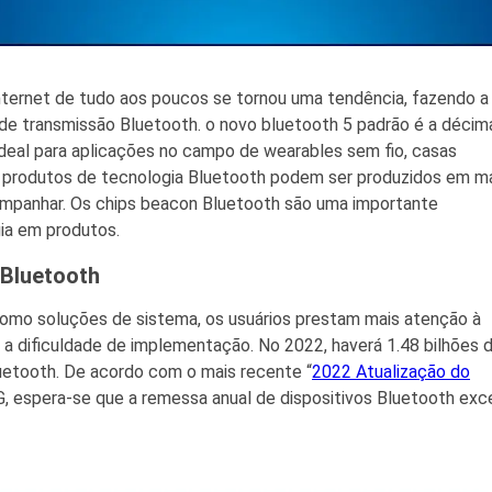
nternet de tudo aos poucos se tornou uma tendência, fazendo a
 de transmissão Bluetooth. o novo bluetooth 5 padrão é a décim
deal para aplicações no campo de wearables sem fio, casas
e os produtos de tecnologia Bluetooth podem ser produzidos em 
ompanhar. Os chips beacon Bluetooth são uma importante
ia em produtos.
 Bluetooth
mo soluções de sistema, os usuários prestam mais atenção à
e a dificuldade de implementação. No 2022, haverá 1.48 bilhões 
luetooth. De acordo com o mais recente “
2022 Atualização do
IG, espera-se que a remessa anual de dispositivos Bluetooth ex