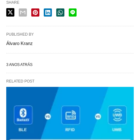
SHARE
PUBLISHED BY
Álvaro Kranz
3 ANOS ATRÁS
RELATED POST