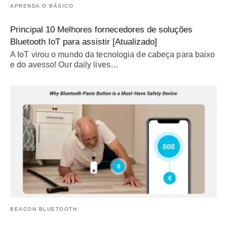
APRENDA O BÁSICO
Principal 10 Melhores fornecedores de soluções
Bluetooth IoT para assistir [Atualizado]
A IoT virou o mundo da tecnologia de cabeça para baixo
e do avesso!
Our daily lives
…
BEACON BLUETOOTH