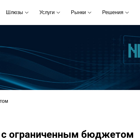
Шлюзы
Услуги
Рынки
Решения
етом
h с ограниченным бюджетом