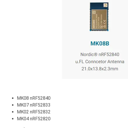
MK08 nRF52840
MK07 nRF52833
MK02 nRF52832
MK04 nRF52820