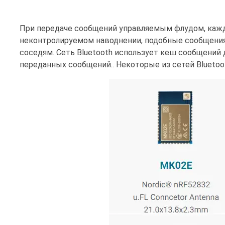
При передаче сообщений управляемым флудом, кажды
неконтролируемом наводнении, подобные сообщения
соседям. Сеть Bluetooth использует кеш сообщений
переданных сообщений.. Некоторые из сетей Bluetoot