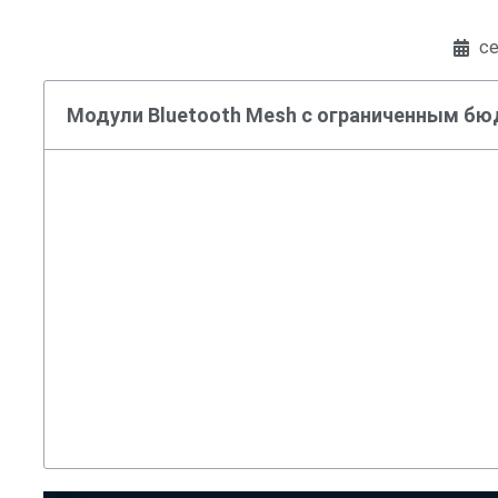
се
Модули Bluetooth Mesh с ограниченным б