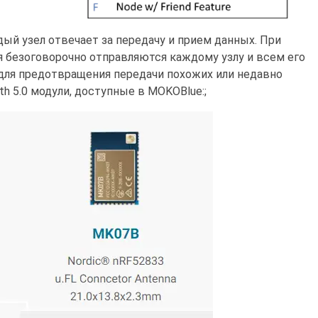
й узел отвечает за передачу и прием данных. При
 безоговорочно отправляются каждому узлу и всем его
 для предотвращения передачи похожих или недавно
h 5.0 модули, доступные в MOKOBlue:;