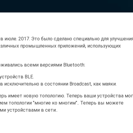
в июле. 2017. Это было сделано специально для улучшени
 различных промышленных приложений, использующих
рживались всеми версиями Bluetooth:
устройств BLE.
в исключительно в состоянии Broadcast, как маяки.
перь имеет новую топологию. Теперь ваши устройства мо
ем топологии "многие ко многим".. Теперь вы можете
ми устройствами в сети..