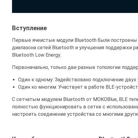
Вступление
Первые ячеистые модули Bluetooth были построены 
диапазона сетей Bluetooth и улучшения поддержки
Bluetooth Low Energy..
Первоначально, только две разные топологии подде
Один к одному: Задействовано подключение двух 
Один ко многим: Участвует в работе BLE-устройст
С сетчатым модулем Bluetooth от MOKOBlue, BLE те
полностью функционировать в сетке с использовани
настроить соединение устройства со многими други