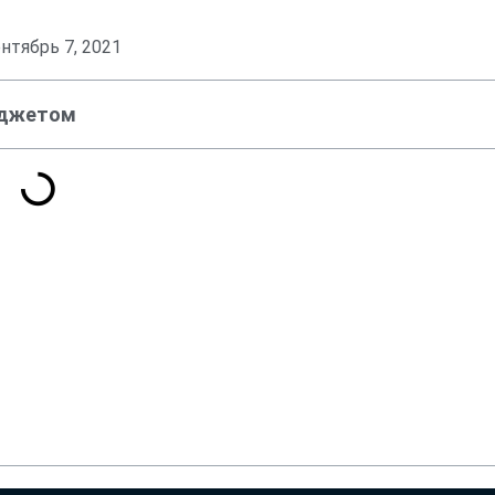
нтябрь 7, 2021
юджетом