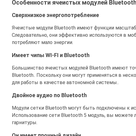
Особенности ячеистых модулей Bluetoot
Сверхнизкое энергопотребление
Ячеистые модули Bluetooth имеют функции масштаб
Следовательно, они эффективно используются в моб
потребляют мало энергии.
Имеет чипы WI-FI и Bluetooth
Большинство ячеистых модулей Bluetooth имеют точк
Bluetooth.. Поскольку они могут применяться в неск
для работы в качестве автономной системы..
Двойное аудио по Bluetooth
Модули сетки Bluetooth могут быть подключены к ис
Использование сети Bluetooth 5 модуль, вы можете
гарнитуры.
Он имеет прочный дизайн