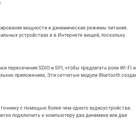
h
ирования мощности и динамические режимы питания..
ильных устройствах и в Интернете вещей, поскольку
и пересечения SDIO и SPI, чтобы предлагать роли WI-FI и
ольких приложениях, Эти сетчатые модули Bluetooth созд
точнику с помощью более чем одного аудиоустройства..
 легко подключить к компьютеру два динамика или две