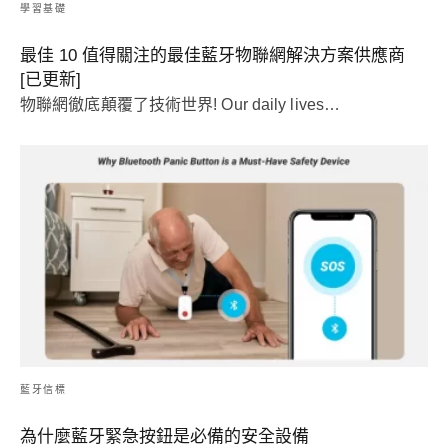
學習基礎
最佳 10 值得關注的最佳藍牙物聯網解決方案供應商
[已更新]
物聯網徹底顛覆了技術世界!
Our daily lives
…
藍牙信標
為什麼藍牙緊急按鈕是必備的安全設備