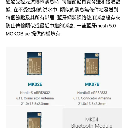
通過受控泛洪傳輸消息時, 每個節點負責發送和接收數
據. 在不受控制的洪水中, 類似的消息無條件地發送到
每個節點及其所有鄰居. 藍牙網狀網絡使用消息緩存來
防止傳輸類似或最近中繼的消息. 一些藍牙mesh 5.0
MOKOBlue 提供的模塊有;