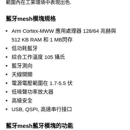
範圍內在工業環境中表現出色.
藍牙mesh模塊規格
Arm Cortex-MWW 應用處理器 128/64 兆赫與
512 KB RAM 和 1 MB閃存
低功耗藍牙
綜合工作溫度 105 攝氏
藍牙測向
天線開關
電源電壓範圍在 1.7-5.5 伏
低噪聲功率放大器
高級安全
USB, QSPI, 高速串行接口
藍牙mesh藍牙模塊的功能