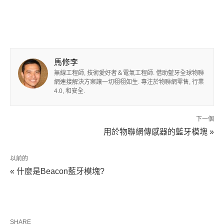
馬修李
無線工程師, 技術愛好者＆電氣工程師. 借助藍牙全球物聯
網連接解決方案讓一切栩栩如生. 專注於物聯網零售, 行業
4.0, 和安全.
下一個
用於物聯網傳感器的藍牙模塊 »
以前的
« 什麼是Beacon藍牙模塊?
SHARE