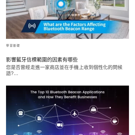
學習基礎
影響藍牙信標範圍的因素有哪些
您是否曾經走進一家商店並在手機上收到個性化的問候
語?…