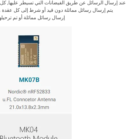
عند إرسال الرسائل عن طريق الفيضانات التي تسيطر عليها, كل 
إرسال رسائل مماثلة أو تم ترحيلها مؤخرًا. بعض شبكا