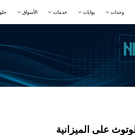
وحدات
بوابات
خدمات
الأسواق
حلو
توث على الميزانية