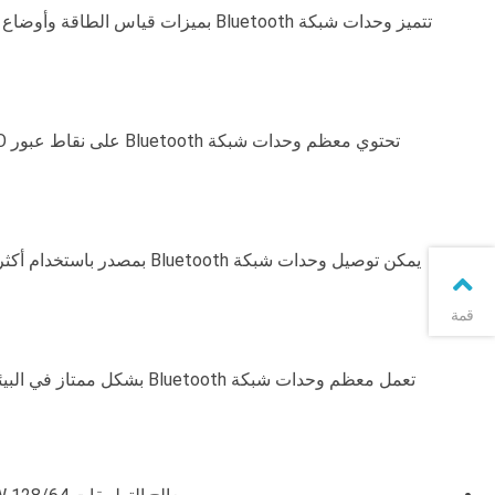
تتميز وحدات شبكة Bluetooth بميزات قي
قمة