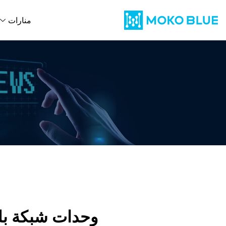
منارات
وحدات شبكة بلو