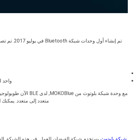
واحد لكثير:
مع وحدة شبكة بلوتوث 
متعدد إلى متعدد. يمكنك ا
شبكة بلوتوث
يستخدم شبكة الفيضان للعمل. في هذه الشبكة, العقد