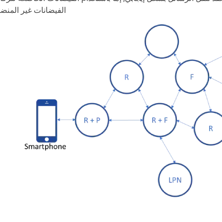
الفيضانات غير المنض