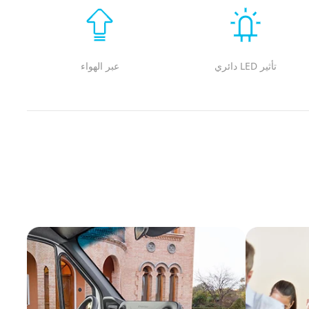
تأثير LED دائري
عبر الهواء