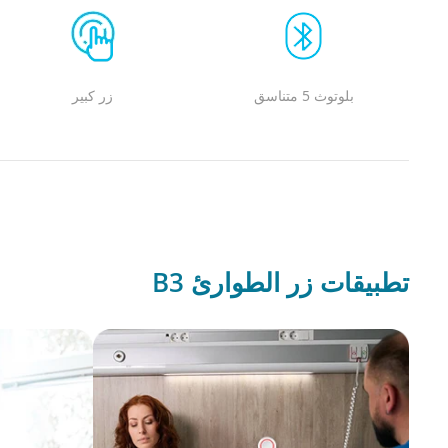
بلوتوث 5 متناسق
زر كبير
تطبيقات زر الطوارئ B3