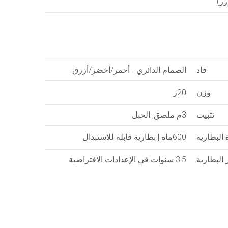
قاد
الصمام الدائري - أحمر/أخضر/أزرق
وزن
20ز
تثبيت
3م ملصق, الحبل
 البطارية
600ماه | بطارية قابلة للاستبدال
البطارية
3.5 سنوات في الإعدادات الافتراضية