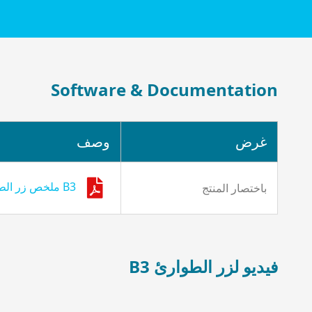
Software & Documentation
غرض
وصف
B3 ملخص زر الطوارئ.pdf
باختصار المنتج
فيديو لزر الطوارئ B3