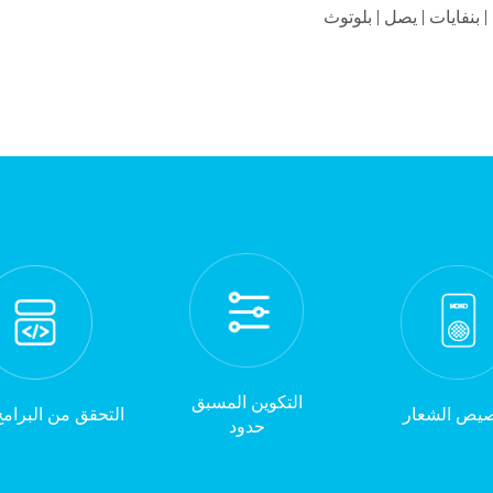
 | بنفايات | يصل | بلوتوث
التكوين المسبق
يص الشعار
التحقق من البرامج 
حدود