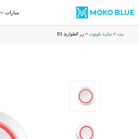
منارات
بيت
>
منارة بلوتوث
>
زر الطوارئ B3