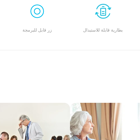
بطارية قابلة للاستبدال
زر قابل للبرمجة