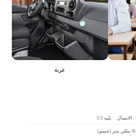
عربة
الاتصال
بليه 5.0
جسم)